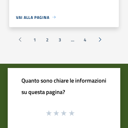
VAI ALLA PAGINA
1
2
3
...
4
Pagina precedente
Successiva »
Quanto sono chiare le informazioni
su questa pagina?