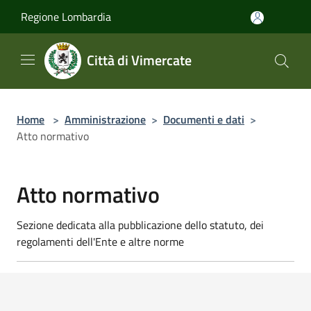
Salta al contenuto principale
Regione Lombardia
Città di Vimercate
Home
>
Amministrazione
>
Documenti e dati
>
Atto normativo
Atto normativo
Sezione dedicata alla pubblicazione dello statuto, dei
regolamenti dell'Ente e altre norme