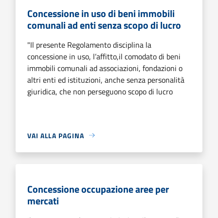
Concessione in uso di beni immobili
comunali ad enti senza scopo di lucro
"Il presente Regolamento disciplina la
concessione in uso, l’affitto,il comodato di beni
immobili comunali ad associazioni, fondazioni o
altri enti ed istituzioni, anche senza personalità
giuridica, che non perseguono scopo di lucro
VAI ALLA PAGINA
Concessione occupazione aree per
mercati