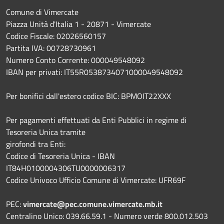
Comune di Vimercate
Piazza Unità d'Italia 1 - 20871 - Vimercate
Codice Fiscale: 02026560157
Partita IVA: 00728730961
Numero Conto Corrente: 000049548092
IBAN per privati: IT55R0538734071000049548092
Per bonifici dall'estero codice BIC: BPMOIT22XXX
Per pagamenti effettuati da Enti Pubblici in regime di
Tesoreria Unica tramite
girofondi tra Enti:
Codice di Tesoreria Unica - IBAN
IT84H0100004306TU0000006317
Codice Univoco Ufficio Comune di Vimercate: UFR69F
PEC:
vimercate@pec.comune.vimercate.mb.it
Centralino Unico: 039.66.59.1 - Numero verde 800.012.503