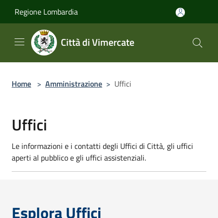
Salta al contenuto principale
Regione Lombardia
Città di Vimercate
Home
>
Amministrazione
>
Uffici
Uffici
Le informazioni e i contatti degli Uffici di Città, gli uffici
aperti al pubblico e gli uffici assistenziali.
Esplora Uffici