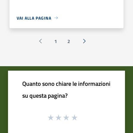
VAI ALLA PAGINA
1
2
Pagina precedente
Successiva »
Quanto sono chiare le informazioni
su questa pagina?