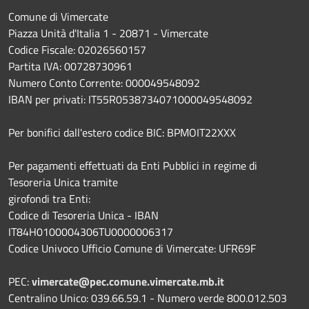
Comune di Vimercate
Piazza Unità d'Italia 1 - 20871 - Vimercate
Codice Fiscale: 02026560157
Partita IVA: 00728730961
Numero Conto Corrente: 000049548092
IBAN per privati: IT55R0538734071000049548092
Per bonifici dall'estero codice BIC: BPMOIT22XXX
Per pagamenti effettuati da Enti Pubblici in regime di
Tesoreria Unica tramite
girofondi tra Enti:
Codice di Tesoreria Unica - IBAN
IT84H0100004306TU0000006317
Codice Univoco Ufficio Comune di Vimercate: UFR69F
PEC:
vimercate@pec.comune.vimercate.mb.it
Centralino Unico: 039.66.59.1 - Numero verde 800.012.503