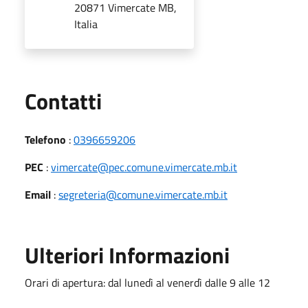
20871 Vimercate MB,
Italia
Utili
Contatti
Telefono
:
0396659206
PEC
:
vimercate@pec.comune.vimercate.mb.it
Email
:
segreteria@comune.vimercate.mb.it
Ulteriori Informazioni
Orari di apertura: dal lunedì al venerdì dalle 9 alle 12