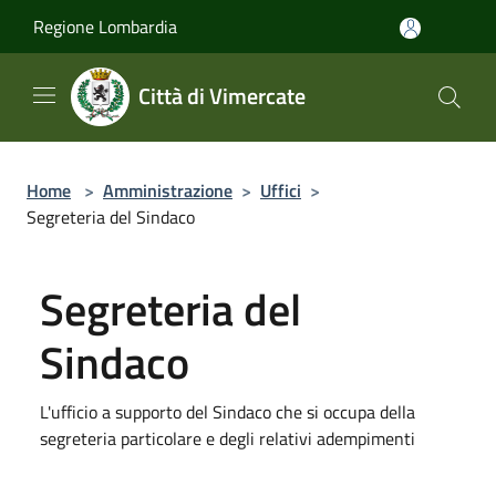
Salta al contenuto principale
Regione Lombardia
Città di Vimercate
Home
>
Amministrazione
>
Uffici
>
Segreteria del Sindaco
Segreteria del
Sindaco
L'ufficio a supporto del Sindaco che si occupa della
segreteria particolare e degli relativi adempimenti