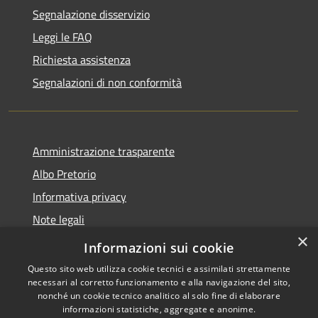
Segnalazione disservizio
Leggi le FAQ
Richiesta assistenza
Segnalazioni di non conformità
Amministrazione trasparente
Albo Pretorio
Informativa privacy
Note legali
×
Dichiarazione di accessibilità
Informazioni sui cookie
Questo sito web utilizza cookie tecnici e assimilati strettamente
necessari al corretto funzionamento e alla navigazione del sito,
nonché un cookie tecnico analitico al solo fine di elaborare
informazioni statistiche, aggregate e anonime.
RSS
Copyright © 2026 • Città di