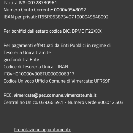
Partita IVA: 00728730961
Numero Conto Corrente: 000049548092
IBAN per privati: IT55R0538734071000049548092
Per bonifici dall'estero codice BIC: BPMOIT22XXX
Per pagamenti effettuati da Enti Pubblici in regime di
Tesoreria Unica tramite
girofondi tra Enti:
Codice di Tesoreria Unica - IBAN
IT84H0100004306TU0000006317
Codice Univoco Ufficio Comune di Vimercate: UFR69F
PEC:
vimercate@pec.comune.vimercate.mb.it
Centralino Unico: 039.66.59.1 - Numero verde 800.012.503
Prenotazione appuntamento