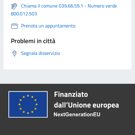
Chiama il comune 039.66.59.1 - Numero verde
800.012.503
Prenota un appuntamento
Problemi in città
Segnala disservizio