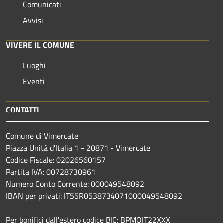
Comunicati
Avvisi
VIVERE IL COMUNE
Luoghi
Eventi
CONTATTI
Comune di Vimercate
Piazza Unità d'Italia 1 - 20871 - Vimercate
Codice Fiscale: 02026560157
Partita IVA: 00728730961
Numero Conto Corrente: 000049548092
IBAN per privati: IT55R0538734071000049548092
Per bonifici dall'estero codice BIC: BPMOIT22XXX