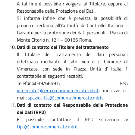
A tal fine è possibile rivolgersi al Titolare, oppure al
Responsabile della Protezione dei Dati.
Si informa infine che è prevista la possibilità di
proporre reclamo all’Autorità di Controllo Italiana -
Garante per la protezione dei dati personali - Piazza di
Monte Citorio n. 121 – 00186 Roma.
Dati di contatto del Titolare del trattamento
Il Titolare del trattamento dei dati personali
effettuato mediante il sito web è il Comune di
Vimercate, con sede in Piazza Unità d’ Italia 1
contattabile ai seguenti recapiti:
Telefono:039/66591; Pec:
vimercate@pec.comune.vimercate.mb.it
; indirizzo e-
mail:
spaziocitta@comune.vimercate.mb.it
Dati di contatto del Responsabile della Protezione
dei Dati (RPD)
E’ possibile contattare il RPD scrivendo a:
Dpo@comune.vimercate.mb.it