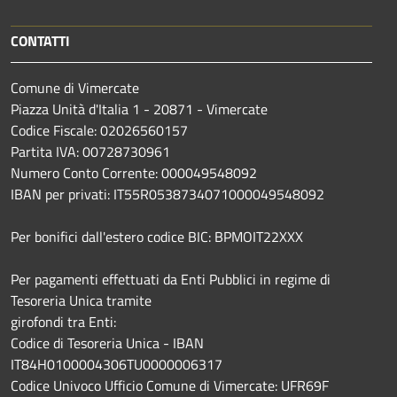
CONTATTI
Comune di Vimercate
Piazza Unità d'Italia 1 - 20871 - Vimercate
Codice Fiscale: 02026560157
Partita IVA: 00728730961
Numero Conto Corrente: 000049548092
IBAN per privati: IT55R0538734071000049548092
Per bonifici dall'estero codice BIC: BPMOIT22XXX
Per pagamenti effettuati da Enti Pubblici in regime di
Tesoreria Unica tramite
girofondi tra Enti:
Codice di Tesoreria Unica - IBAN
IT84H0100004306TU0000006317
Codice Univoco Ufficio Comune di Vimercate: UFR69F