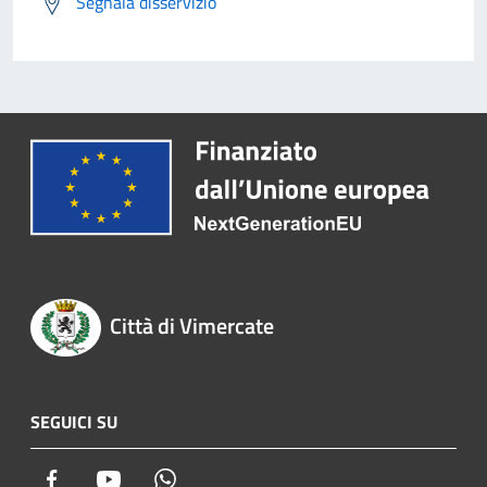
Segnala disservizio
Città di Vimercate
SEGUICI SU
Facebook
Youtube
Whatsapp