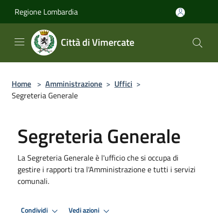
Salta al contenuto principale
Regione Lombardia
Città di Vimercate
Home
>
Amministrazione
>
Uffici
>
Segreteria Generale
Segreteria Generale
La Segreteria Generale è l'ufficio che si occupa di
gestire i rapporti tra l'Amministrazione e tutti i servizi
comunali.
Condividi
Vedi azioni