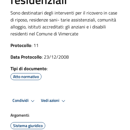
Sono destinatari degli interventi per il ricovero in case
di riposo, residenze sani- tarie assistenziali, comunità
alloggio, istituti accreditati: gli anziani e i disabili
residenti nel Comune di Vimercate
Protocollo
: 11
Data Protocollo
: 23/12/2008
Tipi di documento
:
Atto normativo
Condividi
Vedi azioni
Argomenti:
Sistema giuridico