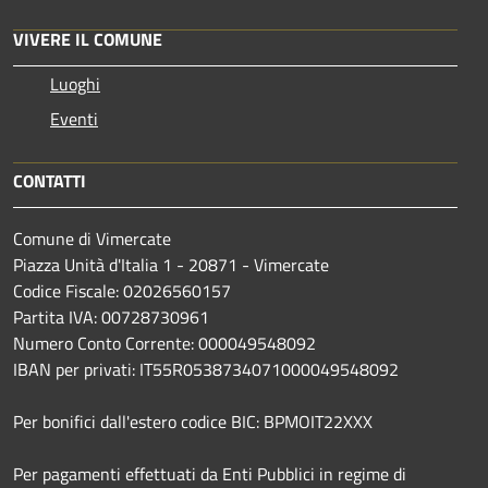
VIVERE IL COMUNE
Luoghi
Eventi
CONTATTI
Comune di Vimercate
Piazza Unità d'Italia 1 - 20871 - Vimercate
Codice Fiscale: 02026560157
Partita IVA: 00728730961
Numero Conto Corrente: 000049548092
IBAN per privati: IT55R0538734071000049548092
Per bonifici dall'estero codice BIC: BPMOIT22XXX
Per pagamenti effettuati da Enti Pubblici in regime di