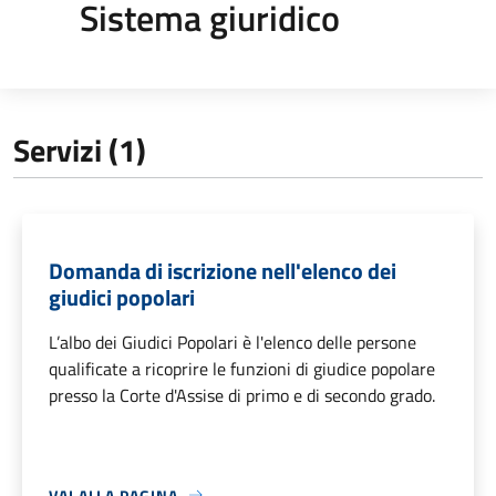
Sistema giuridico
Servizi (1)
Domanda di iscrizione nell'elenco dei
giudici popolari
L’albo dei Giudici Popolari è l'elenco delle persone
qualificate a ricoprire le funzioni di giudice popolare
presso la Corte d'Assise di primo e di secondo grado.
VAI ALLA PAGINA