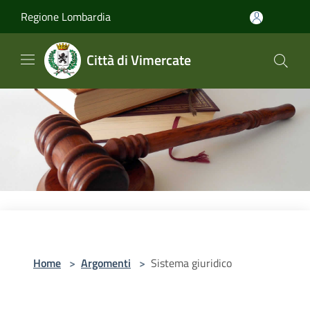
Salta al contenuto principale
Regione Lombardia
Città di Vimercate
Home
>
Argomenti
>
Sistema giuridico