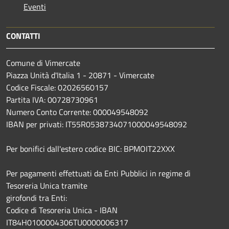
Eventi
CONTATTI
Comune di Vimercate
Piazza Unità d'Italia 1 - 20871 - Vimercate
Codice Fiscale: 02026560157
Partita IVA: 00728730961
Numero Conto Corrente: 000049548092
IBAN per privati: IT55R0538734071000049548092
Per bonifici dall'estero codice BIC: BPMOIT22XXX
Per pagamenti effettuati da Enti Pubblici in regime di
Tesoreria Unica tramite
girofondi tra Enti:
Codice di Tesoreria Unica - IBAN
IT84H0100004306TU0000006317