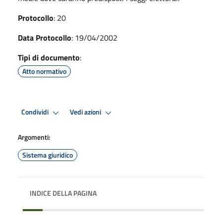
Protocollo
: 20
Data Protocollo
: 19/04/2002
Tipi di documento
:
Atto normativo
Condividi
Vedi azioni
Argomenti:
Sistema giuridico
INDICE DELLA PAGINA