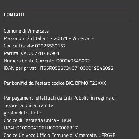
CONTATTI
Comune di Vimercate
Piazza Unità d'Italia 1 - 20871 - Vimercate
Codice Fiscale: 02026560157
Partita IVA: 00728730961
Numero Conto Corrente: 000049548092
IBAN per privati: IT55R0538734071000049548092
Per bonifici dall'estero codice BIC: BPMOIT22XXX
Per pagamenti effettuati da Enti Pubblici in regime di
Tesoreria Unica tramite
girofondi tra Enti:
Codice di Tesoreria Unica - IBAN
IT84H0100004306TU0000006317
Codice Univoco Ufficio Comune di Vimercate: UFR69F