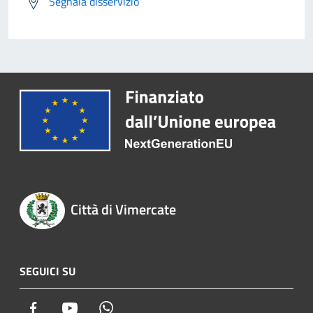
Segnala disservizio
Città di Vimercate
SEGUICI SU
Facebook
Youtube
Whatsapp