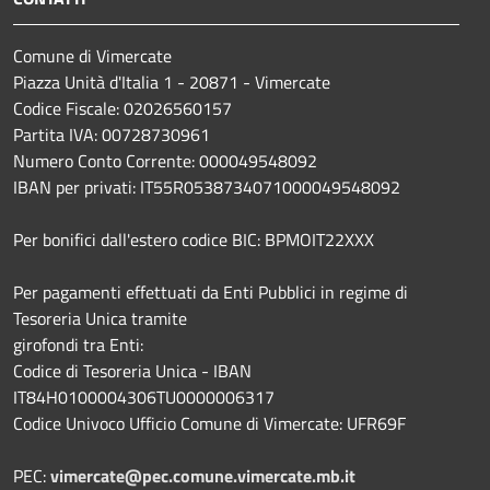
Comune di Vimercate
Piazza Unità d'Italia 1 - 20871 - Vimercate
Codice Fiscale: 02026560157
Partita IVA: 00728730961
Numero Conto Corrente: 000049548092
IBAN per privati: IT55R0538734071000049548092
Per bonifici dall'estero codice BIC: BPMOIT22XXX
Per pagamenti effettuati da Enti Pubblici in regime di
Tesoreria Unica tramite
girofondi tra Enti:
Codice di Tesoreria Unica - IBAN
IT84H0100004306TU0000006317
Codice Univoco Ufficio Comune di Vimercate: UFR69F
PEC:
vimercate@pec.comune.vimercate.mb.it