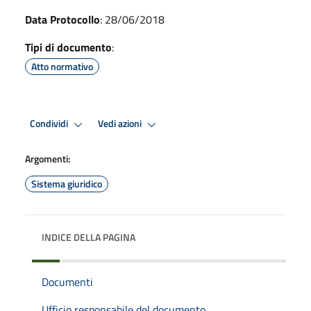
Data Protocollo
: 28/06/2018
Tipi di documento
:
Atto normativo
Condividi
Vedi azioni
Argomenti:
Sistema giuridico
INDICE DELLA PAGINA
Documenti
Ufficio responsabile del documento