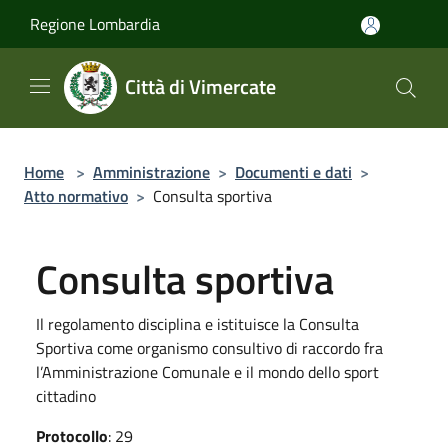
Salta al contenuto principale
Regione Lombardia
Città di Vimercate
Home
>
Amministrazione
>
Documenti e dati
>
Atto normativo
>
Consulta sportiva
Consulta sportiva
Il regolamento disciplina e istituisce la Consulta
Sportiva come organismo consultivo di raccordo fra
l’Amministrazione Comunale e il mondo dello sport
cittadino
Protocollo
: 29