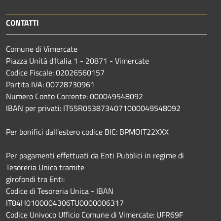
CONTATTI
Comune di Vimercate
Piazza Unità d'Italia 1 - 20871 - Vimercate
Codice Fiscale: 02026560157
Partita IVA: 00728730961
Numero Conto Corrente: 000049548092
IBAN per privati: IT55R0538734071000049548092
Per bonifici dall'estero codice BIC: BPMOIT22XXX
Per pagamenti effettuati da Enti Pubblici in regime di
Tesoreria Unica tramite
girofondi tra Enti:
Codice di Tesoreria Unica - IBAN
IT84H0100004306TU0000006317
Codice Univoco Ufficio Comune di Vimercate: UFR69F