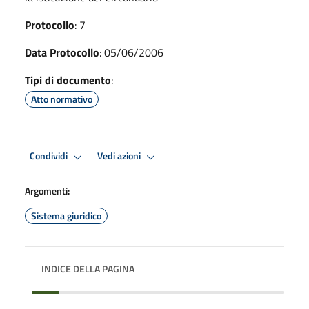
Protocollo
: 7
Data Protocollo
: 05/06/2006
Tipi di documento
:
Atto normativo
Condividi
Vedi azioni
Argomenti:
Sistema giuridico
INDICE DELLA PAGINA