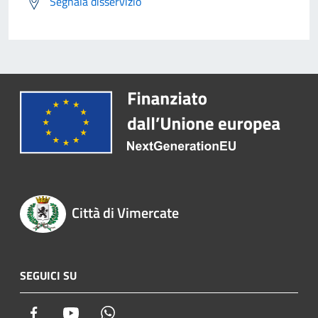
Segnala disservizio
Città di Vimercate
SEGUICI SU
Facebook
Youtube
Whatsapp