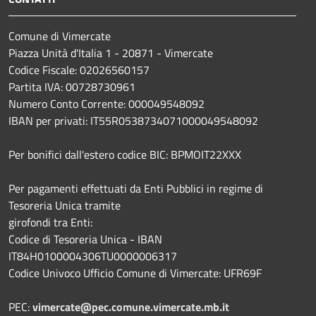
Comune di Vimercate
Piazza Unità d'Italia 1 - 20871 - Vimercate
Codice Fiscale: 02026560157
Partita IVA: 00728730961
Numero Conto Corrente: 000049548092
IBAN per privati: IT55R0538734071000049548092
Per bonifici dall'estero codice BIC: BPMOIT22XXX
Per pagamenti effettuati da Enti Pubblici in regime di
Tesoreria Unica tramite
girofondi tra Enti:
Codice di Tesoreria Unica - IBAN
IT84H0100004306TU0000006317
Codice Univoco Ufficio Comune di Vimercate: UFR69F
PEC:
vimercate@pec.comune.vimercate.mb.it