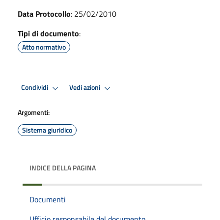
Data Protocollo
: 25/02/2010
Tipi di documento
:
Atto normativo
Condividi
Vedi azioni
Argomenti:
Sistema giuridico
INDICE DELLA PAGINA
Documenti
Ufficio responsabile del documento