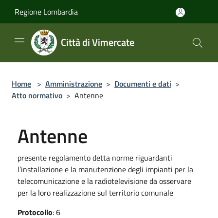
Salta al contenuto principale
Regione Lombardia
Città di Vimercate
Home
>
Amministrazione
>
Documenti e dati
>
Atto normativo
>
Antenne
Antenne
presente regolamento detta norme riguardanti
l’installazione e la manutenzione degli impianti per la
telecomunicazione e la radiotelevisione da osservare
per la loro realizzazione sul territorio comunale
Protocollo
: 6