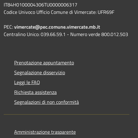
IT84H0100004306TU0000006317
Codice Univoco Ufficio Comune di Vimercate: UFR69F
PEC:
vimercate@pec.comune.vimercate.mb.it
Centralino Unico: 039.66.59.1 - Numero verde 800.012.503
Prenotazione appuntamento
Segnalazione disservizio
Leggi le FAQ
Richiesta assistenza
Segnalazioni di non conformità
Amministrazione trasparente