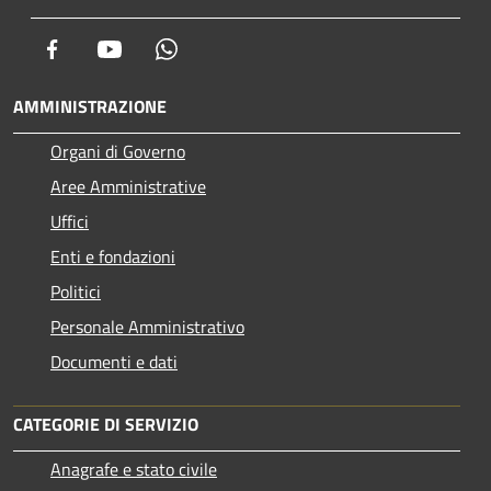
Facebook
Youtube
Whatsapp
AMMINISTRAZIONE
Organi di Governo
Aree Amministrative
Uffici
Enti e fondazioni
Politici
Personale Amministrativo
Documenti e dati
CATEGORIE DI SERVIZIO
Anagrafe e stato civile