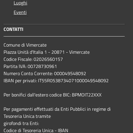
Luoghi
Eventi
CONTATTI
Comune di Vimercate
Piazza Unità d'Italia 1 - 20871 - Vimercate
Codice Fiscale: 02026560157
Partita IVA: 00728730961
Numero Conto Corrente: 000049548092
IBAN per privati: IT55R0538734071000049548092
Per bonifici dall'estero codice BIC: BPMOIT22XXX
Per pagamenti effettuati da Enti Pubblici in regime di
Tesoreria Unica tramite
girofondi tra Enti:
Codice di Tesoreria Unica - IBAN