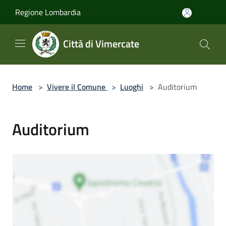
Salta al contenuto principale
Regione Lombardia
Città di Vimercate
Home
>
Vivere il Comune
>
Luoghi
>
Auditorium
Auditorium