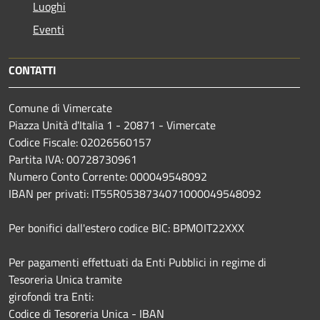
Luoghi
Eventi
CONTATTI
Comune di Vimercate
Piazza Unità d'Italia 1 - 20871 - Vimercate
Codice Fiscale: 02026560157
Partita IVA: 00728730961
Numero Conto Corrente: 000049548092
IBAN per privati: IT55R0538734071000049548092
Per bonifici dall'estero codice BIC: BPMOIT22XXX
Per pagamenti effettuati da Enti Pubblici in regime di
Tesoreria Unica tramite
girofondi tra Enti:
Codice di Tesoreria Unica - IBAN