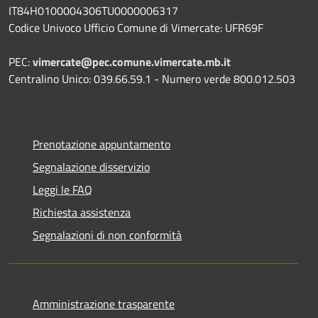
IT84H0100004306TU0000006317
Codice Univoco Ufficio Comune di Vimercate: UFR69F
PEC:
vimercate@pec.comune.vimercate.mb.it
Centralino Unico: 039.66.59.1 - Numero verde 800.012.503
Prenotazione appuntamento
Segnalazione disservizio
Leggi le FAQ
Richiesta assistenza
Segnalazioni di non conformità
Amministrazione trasparente