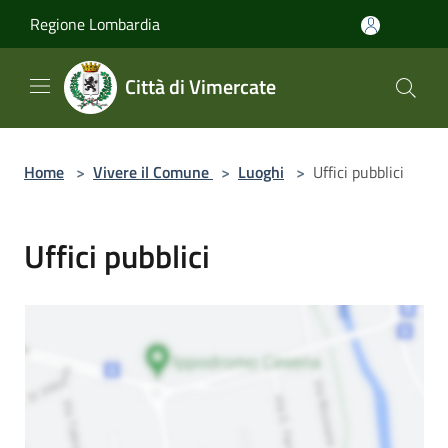
Salta al contenuto principale
Regione Lombardia
Città di Vimercate
Home
>
Vivere il Comune
>
Luoghi
>
Uffici pubblici
Uffici pubblici