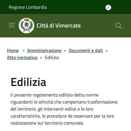
Salta al contenuto principale
Regione Lombardia
Città di Vimercate
Home
>
Amministrazione
>
Documenti e dati
>
Atto normativo
>
Edilizia
Edilizia
il presente regolamento edilizio detta norme
riguardanti le attività che comportano trasformazione
del territorio, gli interventi edilizi e le loro
caratteristiche, le procedure da osservare per la loro
realizzazione sul territorio comunale.