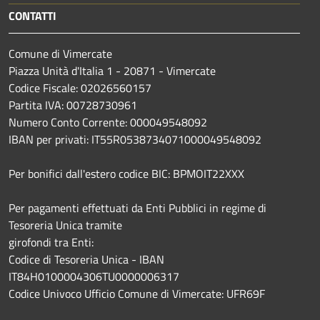
CONTATTI
Comune di Vimercate
Piazza Unità d'Italia 1 - 20871 - Vimercate
Codice Fiscale: 02026560157
Partita IVA: 00728730961
Numero Conto Corrente: 000049548092
IBAN per privati: IT55R0538734071000049548092
Per bonifici dall'estero codice BIC: BPMOIT22XXX
Per pagamenti effettuati da Enti Pubblici in regime di
Tesoreria Unica tramite
girofondi tra Enti:
Codice di Tesoreria Unica - IBAN
IT84H0100004306TU0000006317
Codice Univoco Ufficio Comune di Vimercate: UFR69F