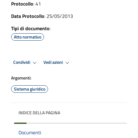
Protocollo
: 41
Data Protocollo
: 25/05/2013
Tipi di documento
:
Atto normativo
Condividi
Vedi azioni
Argomenti:
Sistema giuridico
INDICE DELLA PAGINA
Documenti