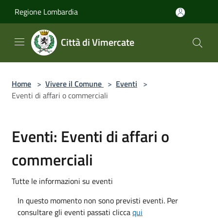
Salta al contenuto principale
Regione Lombardia
Città di Vimercate
Home
>
Vivere il Comune
>
Eventi
>
Eventi di affari o commerciali
Eventi: Eventi di affari o
commerciali
Tutte le informazioni su eventi
In questo momento non sono previsti eventi. Per
consultare gli eventi passati clicca
qui