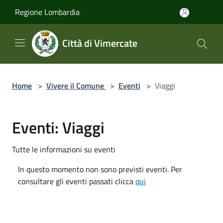
Salta al contenuto principale
Regione Lombardia
Città di Vimercate
Home
>
Vivere il Comune
>
Eventi
>
Viaggi
Eventi: Viaggi
Tutte le informazioni su eventi
In questo momento non sono previsti eventi. Per
consultare gli eventi passati clicca
qui