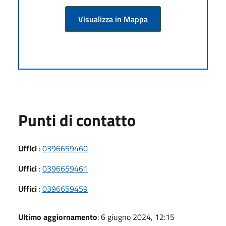
Visualizza in Mappa
Punti di contatto
Uffici
:
0396659460
Uffici
:
0396659461
Uffici
:
0396659459
Ultimo aggiornamento
: 6 giugno 2024, 12:15