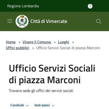
Salta al contenuto principale
Regione Lombardia
Città di Vimercate
Home
>
Vivere il Comune
>
Luoghi
>
Uffici pubblici
>
Ufficio Servizi Sociali di piazza Marconi
Ufficio Servizi Sociali
di piazza Marconi
Trovano sede gli uffici dei servizi sociali
Condividi
Vedi azioni