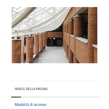
INDICE DELLA PAGINA
Modalità di accesso