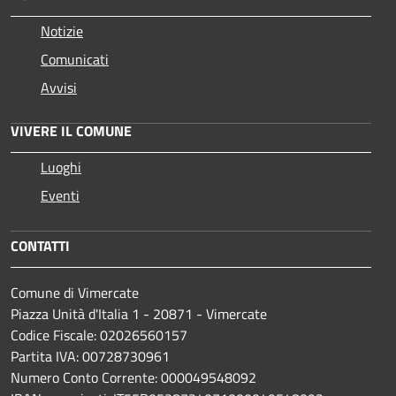
Notizie
Comunicati
Avvisi
VIVERE IL COMUNE
Luoghi
Eventi
CONTATTI
Comune di Vimercate
Piazza Unità d'Italia 1 - 20871 - Vimercate
Codice Fiscale: 02026560157
Partita IVA: 00728730961
Numero Conto Corrente: 000049548092