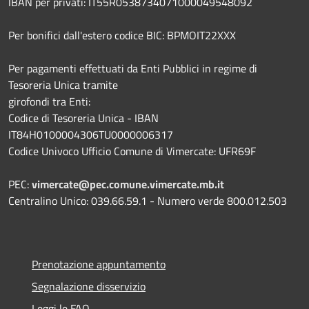
IBAN per privati: IT55R0538734071000049548092
Per bonifici dall'estero codice BIC: BPMOIT22XXX
Per pagamenti effettuati da Enti Pubblici in regime di
Tesoreria Unica tramite
girofondi tra Enti:
Codice di Tesoreria Unica - IBAN
IT84H0100004306TU0000006317
Codice Univoco Ufficio Comune di Vimercate: UFR69F
PEC:
vimercate@pec.comune.vimercate.mb.it
Centralino Unico: 039.66.59.1 - Numero verde 800.012.503
Prenotazione appuntamento
Segnalazione disservizio
Leggi le FAQ