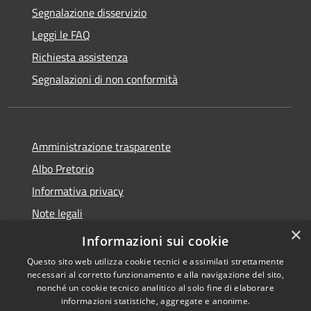
Segnalazione disservizio
Leggi le FAQ
Richiesta assistenza
Segnalazioni di non conformità
Amministrazione trasparente
Albo Pretorio
Informativa privacy
Note legali
×
Dichiarazione di accessibilità
Informazioni sui cookie
Questo sito web utilizza cookie tecnici e assimilati strettamente
necessari al corretto funzionamento e alla navigazione del sito,
nonché un cookie tecnico analitico al solo fine di elaborare
informazioni statistiche, aggregate e anonime.
RSS
Copyright © 2026 • Città di