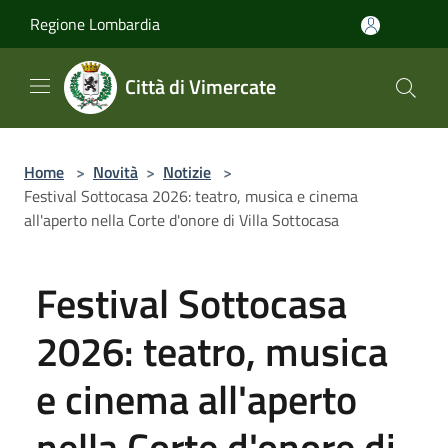
Salta al contenuto principale
Regione Lombardia
Città di Vimercate
Home
>
Novità
>
Notizie
>
Festival Sottocasa 2026: teatro, musica e cinema
all'aperto nella Corte d'onore di Villa Sottocasa
Festival Sottocasa
2026: teatro, musica
e cinema all'aperto
nella Corte d'onore di