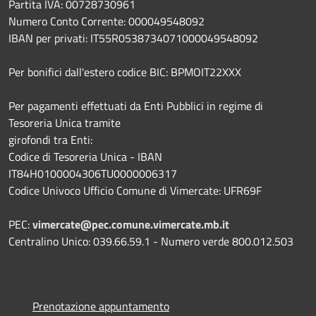
Partita IVA: 00728730961
Numero Conto Corrente: 000049548092
IBAN per privati: IT55R0538734071000049548092
Per bonifici dall'estero codice BIC: BPMOIT22XXX
Per pagamenti effettuati da Enti Pubblici in regime di
Tesoreria Unica tramite
girofondi tra Enti:
Codice di Tesoreria Unica - IBAN
IT84H0100004306TU0000006317
Codice Univoco Ufficio Comune di Vimercate: UFR69F
PEC:
vimercate@pec.comune.vimercate.mb.it
Centralino Unico: 039.66.59.1 - Numero verde 800.012.503
Prenotazione appuntamento