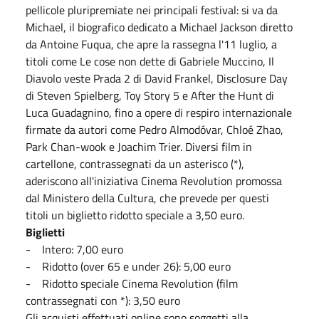
pellicole pluripremiate nei principali festival: si va da
Michael, il biografico dedicato a Michael Jackson diretto
da Antoine Fuqua, che apre la rassegna l'11 luglio, a
titoli come Le cose non dette di Gabriele Muccino, Il
Diavolo veste Prada 2 di David Frankel, Disclosure Day
di Steven Spielberg, Toy Story 5 e After the Hunt di
Luca Guadagnino, fino a opere di respiro internazionale
firmate da autori come Pedro Almodóvar, Chloé Zhao,
Park Chan-wook e Joachim Trier. Diversi film in
cartellone, contrassegnati da un asterisco (*),
aderiscono all'iniziativa Cinema Revolution promossa
dal Ministero della Cultura, che prevede per questi
titoli un biglietto ridotto speciale a 3,50 euro.
Biglietti
- Intero: 7,00 euro
- Ridotto (over 65 e under 26): 5,00 euro
- Ridotto speciale Cinema Revolution (film
contrassegnati con *): 3,50 euro
Gli acquisti effettuati online sono soggetti alla