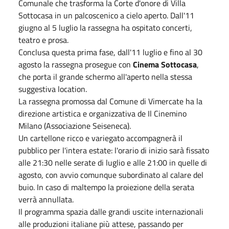
Comunale che trasforma la Corte d'onore di Villa
Sottocasa in un palcoscenico a cielo aperto. Dall'11
giugno al 5 luglio la rassegna ha ospitato concerti,
teatro e prosa.
Conclusa questa prima fase, dall'11 luglio e fino al 30
agosto la rassegna prosegue con
Cinema Sottocasa
,
che porta il grande schermo all'aperto nella stessa
suggestiva location.
La rassegna promossa dal Comune di Vimercate ha la
direzione artistica e organizzativa de Il Cinemino
Milano (Associazione Seiseneca).
Un cartellone ricco e variegato accompagnerà il
pubblico per l'intera estate: l'orario di inizio sarà fissato
alle 21:30 nelle serate di luglio e alle 21:00 in quelle di
agosto, con avvio comunque subordinato al calare del
buio. In caso di maltempo la proiezione della serata
verrà annullata.
Il programma spazia dalle grandi uscite internazionali
alle produzioni italiane più attese, passando per