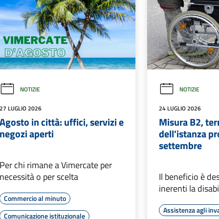
NOTIZIE
NOTIZIE
27 LUGLIO 2026
24 LUGLIO 2026
Agosto in città: uffici, servizi e
Misura B2, ter
negozi aperti
dell'istanza pr
settembre
Per chi rimane a Vimercate per
necessità o per scelta
Il beneficio è de
inerenti la disab
Commercio al minuto
Assistenza agli inva
Comunicazione istituzionale