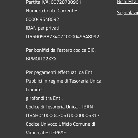
Richiesta
Partita IVA: 00728730961
Numero Conto Corrente:
Segnalazi
000049548092
IBAN per privati:
IT55R0538734071000049548092
Per bonifici dall'estero codice BIC:
BPMOIT22XXX
Per pagamenti effettuati da Enti
Pubblici in regime di Tesoreria Unica
tramite
girofondi tra Enti:
Codice di Tesoreria Unica - IBAN
IT84H0100004306TU0000006317
Codice Univoco Ufficio Comune di
Vimercate: UFR69F