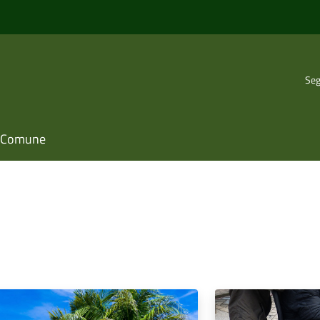
Seg
il Comune