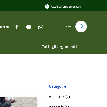
Accedi all'area personale
uici su
Cerca
Tutti gli argomenti
Categorie
Ambiente (7)
Anagrafe (4)