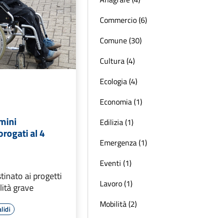
Commercio (6)
Comune (30)
Cultura (4)
Ecologia (4)
Economia (1)
mini
Edilizia (1)
orogati al 4
Emergenza (1)
Eventi (1)
stinato ai progetti
Lavoro (1)
ilità grave
Mobilità (2)
lidi