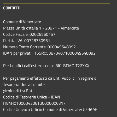
CONTATTI
Comune di Vimercate
Piazza Unità d'Italia 1 - 20871 - Vimercate
Codice Fiscale: 02026560157
Partita IVA: 00728730961
Numero Conto Corrente: 000049548092
IBAN per privati: IT55R0538734071000049548092
Per bonifici dall'estero codice BIC: BPMOIT22XXX
Per pagamenti effettuati da Enti Pubblici in regime di
Tesoreria Unica tramite
girofondi tra Enti:
Codice di Tesoreria Unica - IBAN
IT84H0100004306TU0000006317
Codice Univoco Ufficio Comune di Vimercate: UFR69F