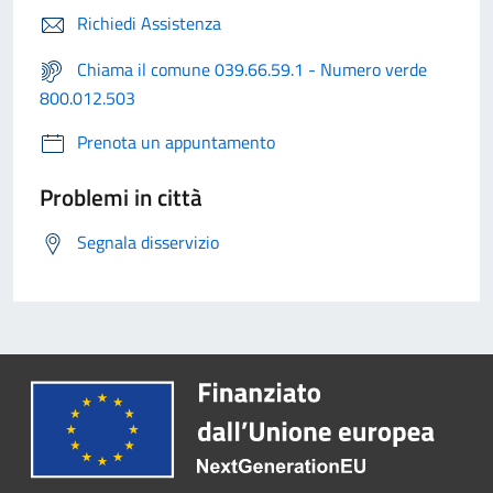
Richiedi Assistenza
Chiama il comune 039.66.59.1 - Numero verde
800.012.503
Prenota un appuntamento
Problemi in città
Segnala disservizio