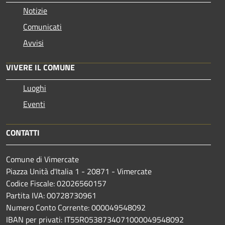
Notizie
Comunicati
Avvisi
VIVERE IL COMUNE
Luoghi
Eventi
CONTATTI
Comune di Vimercate
Piazza Unità d'Italia 1 - 20871 - Vimercate
Codice Fiscale: 02026560157
Partita IVA: 00728730961
Numero Conto Corrente: 000049548092
IBAN per privati: IT55R0538734071000049548092