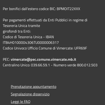
Per bonifici dall'estero codice BIC: BPMOIT22XXX
Per pagamenti effettuati da Enti Pubblici in regime di
Tesoreria Unica tramite
girofondi tra Enti:
Codice di Tesoreria Unica - IBAN
IT84H0100004306TU0000006317
Codice Univoco Ufficio Comune di Vimercate: UFR69F
PEC:
vimercate@pec.comune.vimercate.mb.it
Centralino Unico: 039.66.59.1 - Numero verde 800.012.503
Prenotazione appuntamento
Segnalazione disservizio
Leggi le FAQ