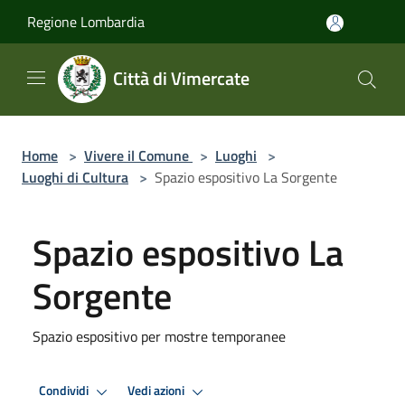
Salta al contenuto principale
Regione Lombardia
Città di Vimercate
Home
>
Vivere il Comune
>
Luoghi
>
Luoghi di Cultura
>
Spazio espositivo La Sorgente
Spazio espositivo La
Sorgente
Spazio espositivo per mostre temporanee
Condividi
Vedi azioni