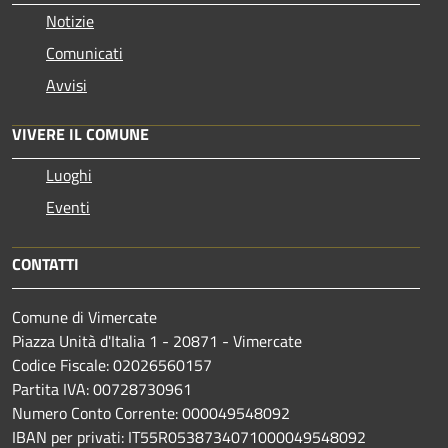
Notizie
Comunicati
Avvisi
VIVERE IL COMUNE
Luoghi
Eventi
CONTATTI
Comune di Vimercate
Piazza Unità d'Italia 1 - 20871 - Vimercate
Codice Fiscale: 02026560157
Partita IVA: 00728730961
Numero Conto Corrente: 000049548092
IBAN per privati: IT55R0538734071000049548092