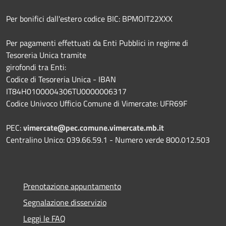
Per bonifici dall'estero codice BIC: BPMOIT22XXX
Per pagamenti effettuati da Enti Pubblici in regime di
Tesoreria Unica tramite
girofondi tra Enti:
Codice di Tesoreria Unica - IBAN
IT84H0100004306TU0000006317
Codice Univoco Ufficio Comune di Vimercate: UFR69F
PEC:
vimercate@pec.comune.vimercate.mb.it
Centralino Unico: 039.66.59.1 - Numero verde 800.012.503
Prenotazione appuntamento
Segnalazione disservizio
Leggi le FAQ