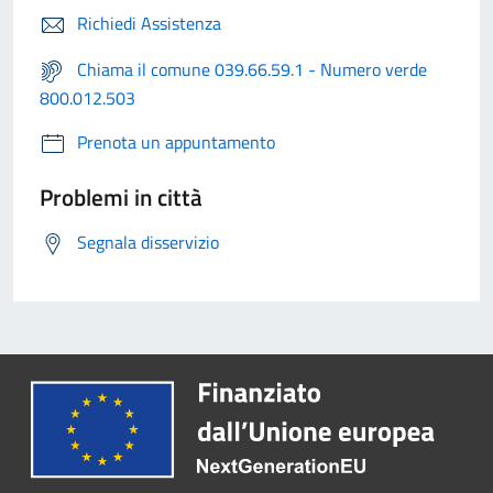
Richiedi Assistenza
Chiama il comune 039.66.59.1 - Numero verde
800.012.503
Prenota un appuntamento
Problemi in città
Segnala disservizio