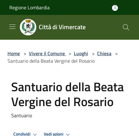
Salta al contenuto principale
Regione Lombardia
Città di Vimercate
Home
>
Vivere il Comune
>
Luoghi
>
Chiesa
>
Santuario della Beata Vergine del Rosario
Santuario della Beata
Vergine del Rosario
Santuario
Condividi
Vedi azioni