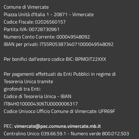
Comune di Vimercate
Piazza Unità d'Italia 1 - 20871 - Vimercate
Codice Fiscale: 02026560157
Partita IVA: 00728730961
Numero Conto Corrente: 000049548092
IBAN per privati: IT55R0538734071000049548092
Per bonifici dall'estero codice BIC: BPMOIT22XXX
Per pagamenti effettuati da Enti Pubblici in regime di
Tesoreria Unica tramite
girofondi tra Enti:
Codice di Tesoreria Unica - IBAN
IT84H0100004306TU0000006317
Codice Univoco Ufficio Comune di Vimercate: UFR69F
PEC:
vimercate@pec.comune.vimercate.mb.it
Centralino Unico: 039.66.59.1 - Numero verde 800.012.503