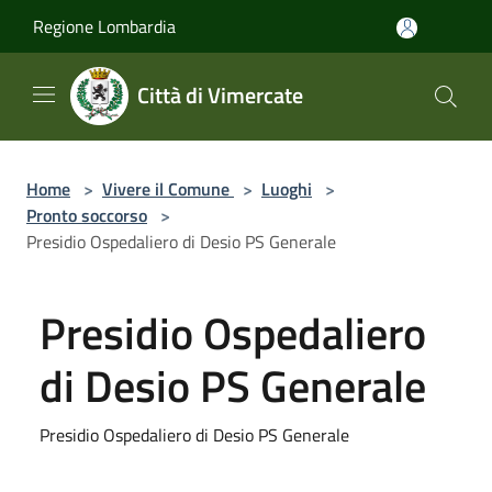
Salta al contenuto principale
Regione Lombardia
Città di Vimercate
Home
>
Vivere il Comune
>
Luoghi
>
Pronto soccorso
>
Presidio Ospedaliero di Desio PS Generale
Presidio Ospedaliero
di Desio PS Generale
Presidio Ospedaliero di Desio PS Generale