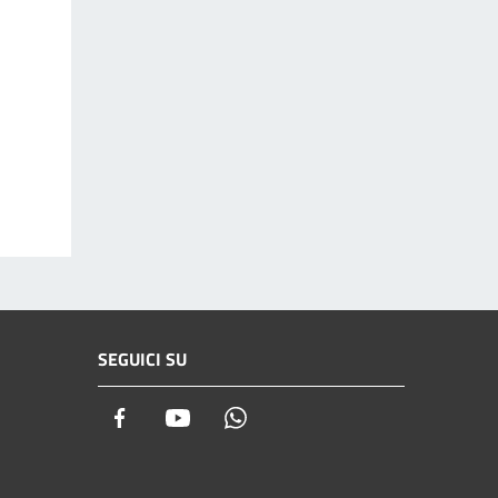
SEGUICI SU
Facebook
Youtube
Whatsapp