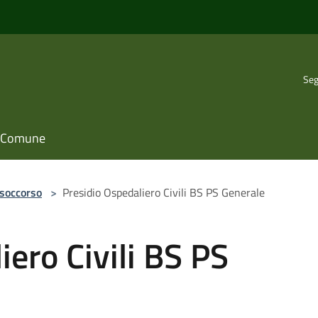
Seg
il Comune
 soccorso
>
Presidio Ospedaliero Civili BS PS Generale
iero Civili BS PS