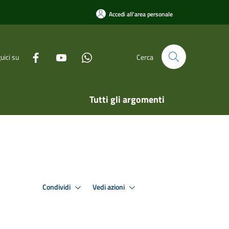
Accedi all'area personale
uici su
Cerca
Tutti gli argomenti
Condividi
Vedi azioni