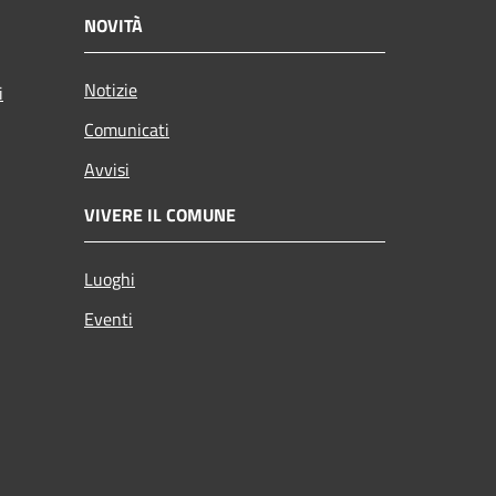
NOVITÀ
Notizie
i
Comunicati
Avvisi
VIVERE IL COMUNE
Luoghi
Eventi