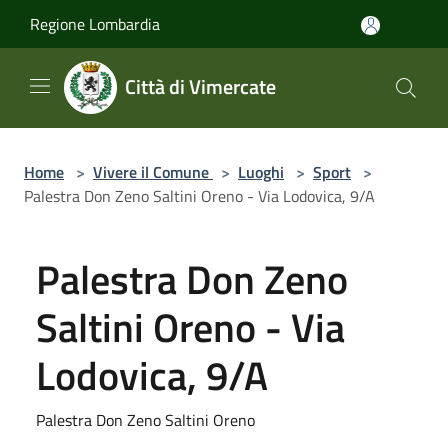
Salta al contenuto principale
Regione Lombardia
Città di Vimercate
Home
>
Vivere il Comune
>
Luoghi
>
Sport
>
Palestra Don Zeno Saltini Oreno - Via Lodovica, 9/A
Palestra Don Zeno
Saltini Oreno - Via
Lodovica, 9/A
Palestra Don Zeno Saltini Oreno