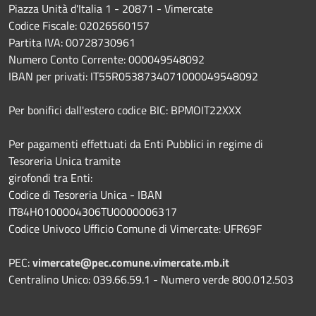
Piazza Unità d'Italia 1 - 20871 - Vimercate
Codice Fiscale: 02026560157
Partita IVA: 00728730961
Numero Conto Corrente: 000049548092
IBAN per privati: IT55R0538734071000049548092
Per bonifici dall'estero codice BIC: BPMOIT22XXX
Per pagamenti effettuati da Enti Pubblici in regime di
Tesoreria Unica tramite
girofondi tra Enti:
Codice di Tesoreria Unica - IBAN
IT84H0100004306TU0000006317
Codice Univoco Ufficio Comune di Vimercate: UFR69F
PEC:
vimercate@pec.comune.vimercate.mb.it
Centralino Unico: 039.66.59.1 - Numero verde 800.012.503