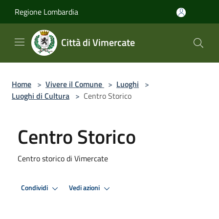
Salta al contenuto principale
Regione Lombardia
Città di Vimercate
Home
>
Vivere il Comune
>
Luoghi
>
Luoghi di Cultura
>
Centro Storico
Centro Storico
Centro storico di Vimercate
Condividi
Vedi azioni