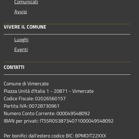
Comunicati
Avvisi
VIVERE IL COMUNE
Luoghi
Eventi
CONTATTI
Comune di Vimercate
Piazza Unità d'Italia 1 - 20871 - Vimercate
Codice Fiscale: 02026560157
Partita IVA: 00728730961
Numero Conto Corrente: 000049548092
IBAN per privati: IT55R0538734071000049548092
Per bonifici dall'estero codice BIC: BPMOIT22XXX