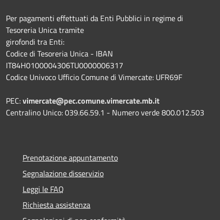
Per pagamenti effettuati da Enti Pubblici in regime di
Tesoreria Unica tramite
girofondi tra Enti:
Codice di Tesoreria Unica - IBAN
IT84H0100004306TU0000006317
Codice Univoco Ufficio Comune di Vimercate: UFR69F
PEC:
vimercate@pec.comune.vimercate.mb.it
Centralino Unico: 039.66.59.1 - Numero verde 800.012.503
Prenotazione appuntamento
Segnalazione disservizio
Leggi le FAQ
Richiesta assistenza