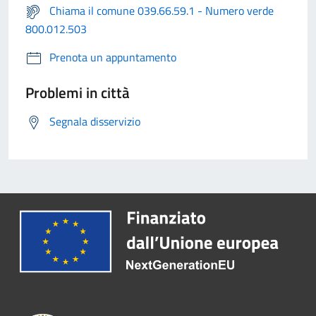
Chiama il comune 039.66.59.1 - Numero verde
800.012.503
Prenota un appuntamento
Problemi in città
Segnala disservizio