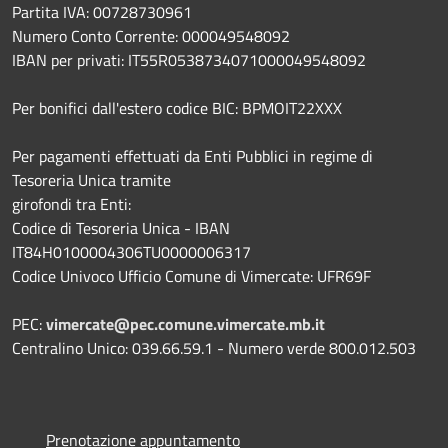
Partita IVA: 00728730961
Numero Conto Corrente: 000049548092
IBAN per privati: IT55R0538734071000049548092
Per bonifici dall'estero codice BIC: BPMOIT22XXX
Per pagamenti effettuati da Enti Pubblici in regime di
Tesoreria Unica tramite
girofondi tra Enti:
Codice di Tesoreria Unica - IBAN
IT84H0100004306TU0000006317
Codice Univoco Ufficio Comune di Vimercate: UFR69F
PEC:
vimercate@pec.comune.vimercate.mb.it
Centralino Unico: 039.66.59.1 - Numero verde 800.012.503
Prenotazione appuntamento