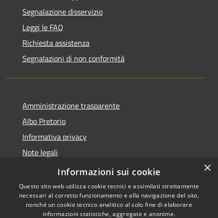
Segnalazione disservizio
Leggi le FAQ
Richiesta assistenza
Segnalazioni di non conformità
Amministrazione trasparente
Albo Pretorio
Informativa privacy
Note legali
×
Dichiarazione di accessibilità
Informazioni sui cookie
Questo sito web utilizza cookie tecnici e assimilati strettamente
necessari al corretto funzionamento e alla navigazione del sito,
nonché un cookie tecnico analitico al solo fine di elaborare
informazioni statistiche, aggregate e anonime.
RSS
Copyright © 2026 • Città di