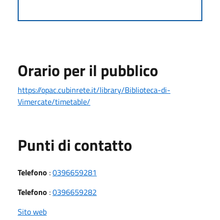
Orario per il pubblico
https://opac.cubinrete.it/library/Biblioteca-di-
Vimercate/timetable/
Punti di contatto
Telefono
:
0396659281
Telefono
:
0396659282
Sito web