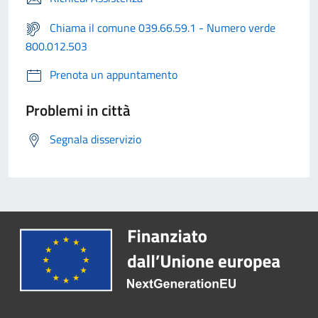
Chiama il comune 039.66.59.1 - Numero verde
800.012.503
Prenota un appuntamento
Problemi in città
Segnala disservizio