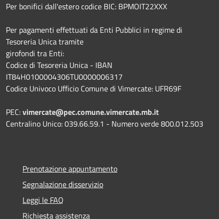
Per bonifici dall'estero codice BIC: BPMOIT22XXX
Per pagamenti effettuati da Enti Pubblici in regime di
Tesoreria Unica tramite
girofondi tra Enti:
Codice di Tesoreria Unica - IBAN
IT84H0100004306TU0000006317
Codice Univoco Ufficio Comune di Vimercate: UFR69F
PEC:
vimercate@pec.comune.vimercate.mb.it
Centralino Unico: 039.66.59.1 - Numero verde 800.012.503
Prenotazione appuntamento
Segnalazione disservizio
Leggi le FAQ
Richiesta assistenza