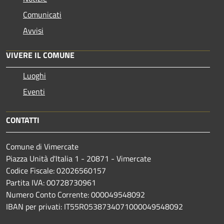
Comunicati
Avvisi
VIVERE IL COMUNE
Luoghi
Eventi
CONTATTI
Comune di Vimercate
Piazza Unità d'Italia 1 - 20871 - Vimercate
Codice Fiscale: 02026560157
Partita IVA: 00728730961
Numero Conto Corrente: 000049548092
IBAN per privati: IT55R0538734071000049548092