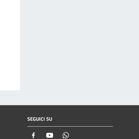
SEGUICI SU
Facebook
Youtube
Whatsapp