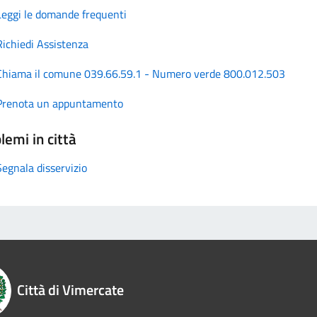
Leggi le domande frequenti
Richiedi Assistenza
Chiama il comune 039.66.59.1 - Numero verde 800.012.503
Prenota un appuntamento
lemi in città
Segnala disservizio
Città di Vimercate