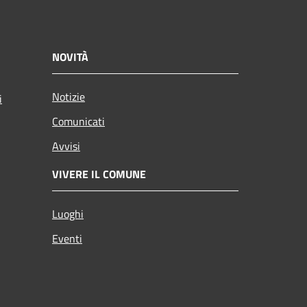
NOVITÀ
Notizie
i
Comunicati
Avvisi
VIVERE IL COMUNE
Luoghi
Eventi