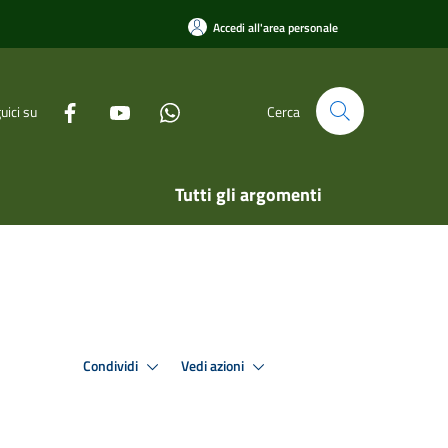
Accedi all'area personale
uici su
Cerca
Tutti gli argomenti
Condividi
Vedi azioni