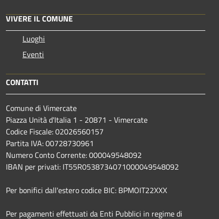
VIVERE IL COMUNE
Luoghi
Eventi
CONTATTI
Comune di Vimercate
Piazza Unità d'Italia 1 - 20871 - Vimercate
Codice Fiscale: 02026560157
Partita IVA: 00728730961
Numero Conto Corrente: 000049548092
IBAN per privati: IT55R0538734071000049548092
Per bonifici dall'estero codice BIC: BPMOIT22XXX
Per pagamenti effettuati da Enti Pubblici in regime di