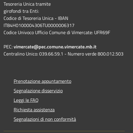
Tesoreria Unica tramite
girofondi tra Enti:
Codice di Tesoreria Unica - IBAN
IT84H0100004306TU0000006317
Codice Univoco Ufficio Comune di Vimercate: UFR69F
PEC:
vimercate@pec.comune.vimercate.mb.it
Centralino Unico: 039.66.59.1 - Numero verde 800.012.503
Prenotazione appuntamento
Segnalazione disservizio
Leggi le FAQ
Richiesta assistenza
Segnalazioni di non conformità