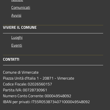
Comunicati
Avvisi
VIVERE IL COMUNE
Luoghi
Eventi
CONTATTI
Comune di Vimercate
Piazza Unità d'Italia 1 - 20871 - Vimercate
Codice Fiscale: 02026560157
Partita IVA: 00728730961
Numero Conto Corrente: 000049548092
IBAN per privati: IT55R0538734071000049548092