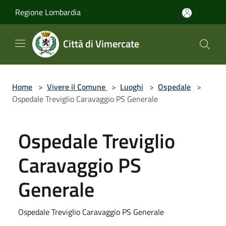
Salta al contenuto principale
Regione Lombardia
Città di Vimercate
Home
>
Vivere il Comune
>
Luoghi
>
Ospedale
>
Ospedale Treviglio Caravaggio PS Generale
Ospedale Treviglio
Caravaggio PS
Generale
Ospedale Treviglio Caravaggio PS Generale