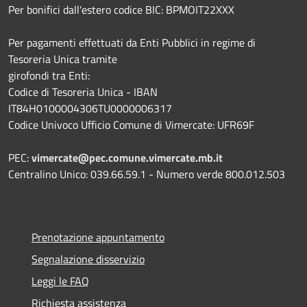
Per bonifici dall'estero codice BIC: BPMOIT22XXX
Per pagamenti effettuati da Enti Pubblici in regime di
Tesoreria Unica tramite
girofondi tra Enti:
Codice di Tesoreria Unica - IBAN
IT84H0100004306TU0000006317
Codice Univoco Ufficio Comune di Vimercate: UFR69F
PEC:
vimercate@pec.comune.vimercate.mb.it
Centralino Unico: 039.66.59.1 - Numero verde 800.012.503
Prenotazione appuntamento
Segnalazione disservizio
Leggi le FAQ
Richiesta assistenza