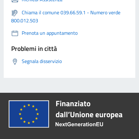
Chiama il comune 039.66.59.1 - Numero verde
800.012.503
Prenota un appuntamento
Problemi in città
Segnala disservizio