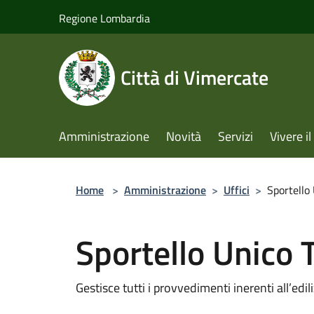
Salta al contenuto principale
Regione Lombardia
Città di Vimercate
Amministrazione
Novità
Servizi
Vivere 
Home
>
Amministrazione
>
Uffici
>
Sportello 
Sportello Unico T
Gestisce tutti i provvedimenti inerenti all’edi