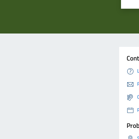
Cont
Prob