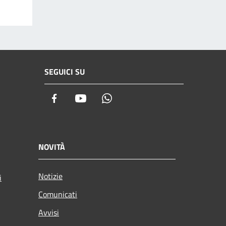
SEGUICI SU
Facebook
Youtube
Whatsapp
NOVITÀ
Notizie
i
Comunicati
Avvisi