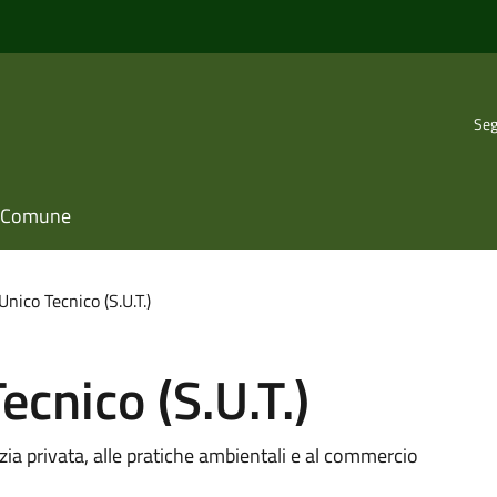
Seg
il Comune
Unico Tecnico (S.U.T.)
ecnico (S.U.T.)
lizia privata, alle pratiche ambientali e al commercio