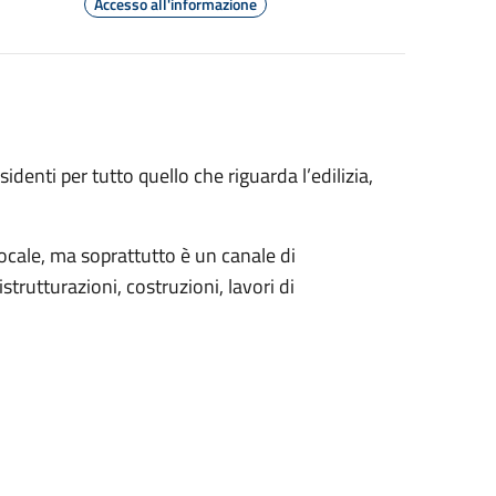
Accesso all'informazione
identi per tutto quello che riguarda l’edilizia,
locale, ma soprattutto è un canale di
strutturazioni, costruzioni, lavori di