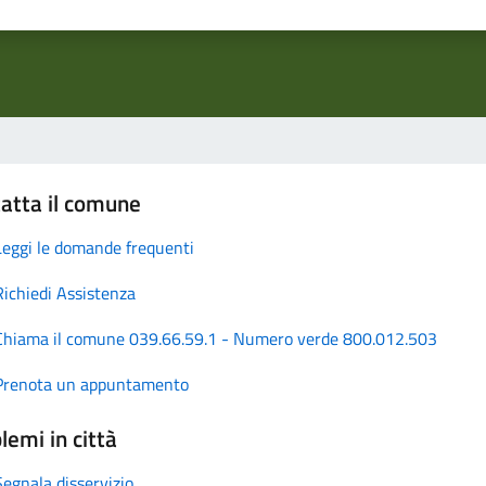
atta il comune
Leggi le domande frequenti
Richiedi Assistenza
Chiama il comune 039.66.59.1 - Numero verde 800.012.503
Prenota un appuntamento
lemi in città
Segnala disservizio