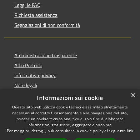
Leggi le FAQ
Richiesta assistenza
Segnalazioni di non conformità
Amministrazione trasparente
Albo Pretorio
Informativa privacy
Note legali
×
Dichiarazione di accessibilità
Informazioni sui cookie
Questo sito web utilizza cookie tecnici e assimilati strettamente
necessari al corretto funzionamento e alla navigazione del sito,
nonché un cookie tecnico analitico al solo fine di elaborare
informazioni statistiche, aggregate e anonime.
RSS
Copyright © 2026 • Città di
Per maggiori dettagli, può consultare la cookie policy al seguente
link
Accessibilità
Vimercate • Powered by