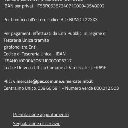
IBAN per privati: IT55R0538734071000049548092
Per bonifici dall'estero codice BIC: BPMOIT22XXX
Per pagamenti effettuati da Enti Pubblici in regime di
Tesoreria Unica tramite
girofondi tra Enti:
Codice di Tesoreria Unica - IBAN
IT84H0100004306TU0000006317
Codice Univoco Ufficio Comune di Vimercate: UFR69F
PEC:
vimercate@pec.comune.vimercate.mb.it
Centralino Unico: 039.66.59.1 - Numero verde 800.012.503
Prenotazione appuntamento
Segnalazione disservizio