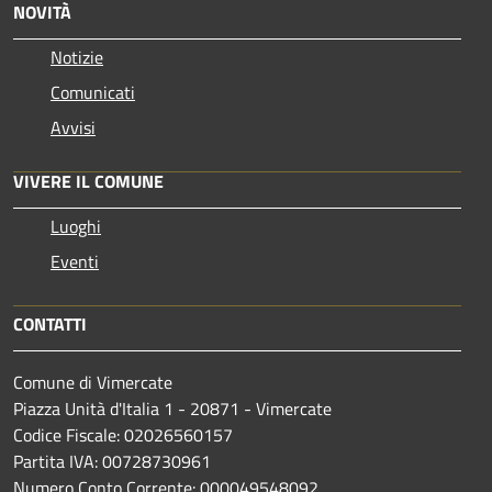
NOVITÀ
Notizie
Comunicati
Avvisi
VIVERE IL COMUNE
Luoghi
Eventi
CONTATTI
Comune di Vimercate
Piazza Unità d'Italia 1 - 20871 - Vimercate
Codice Fiscale: 02026560157
Partita IVA: 00728730961
Numero Conto Corrente: 000049548092