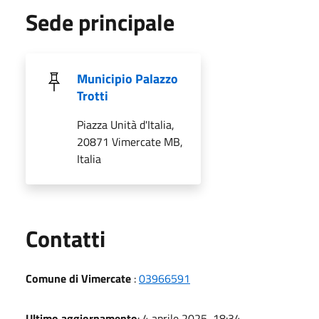
Sede principale
Municipio Palazzo
Trotti
Piazza Unità d'Italia,
20871 Vimercate MB,
Italia
Utili
Contatti
Comune di Vimercate
:
03966591
Ultimo aggiornamento
: 4 aprile 2025, 18:34