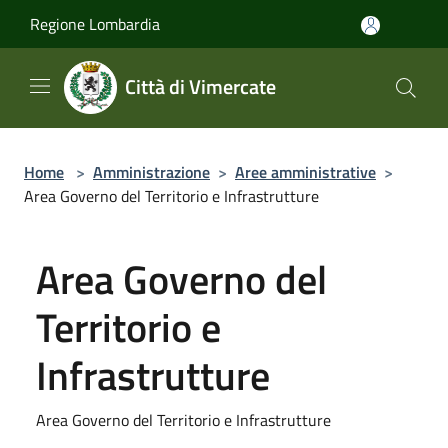
Salta al contenuto principale
Regione Lombardia
Città di Vimercate
Home
>
Amministrazione
>
Aree amministrative
>
Area Governo del Territorio e Infrastrutture
Area Governo del
Territorio e
Infrastrutture
Area Governo del Territorio e Infrastrutture