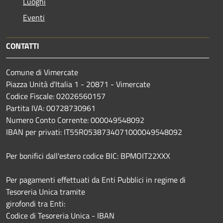
Luoghi
Eventi
CONTATTI
Comune di Vimercate
Piazza Unità d'Italia 1 - 20871 - Vimercate
Codice Fiscale: 02026560157
Partita IVA: 00728730961
Numero Conto Corrente: 000049548092
IBAN per privati: IT55R0538734071000049548092
Per bonifici dall'estero codice BIC: BPMOIT22XXX
Per pagamenti effettuati da Enti Pubblici in regime di
Tesoreria Unica tramite
girofondi tra Enti:
Codice di Tesoreria Unica - IBAN