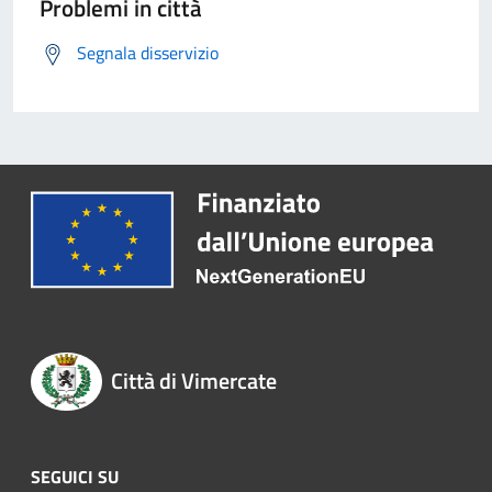
Problemi in città
Segnala disservizio
Città di Vimercate
SEGUICI SU