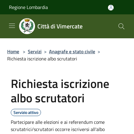
Salta al contenuto principale
Regione Lombardia
Città di Vimercate
Home
>
Servizi
>
Anagrafe e stato civile
>
Richiesta iscrizione albo scrutatori
Richiesta iscrizione
albo scrutatori
Servizio attivo
Partecipare alle elezioni e ai referendum come
scrutatrici/scrutatori occorre iscriversi all'albo