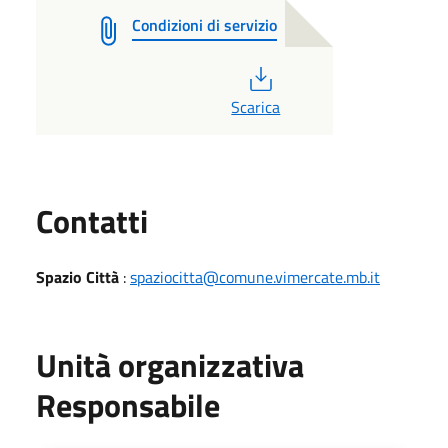
Condizioni di servizio
PDF
Scarica
Utili
Contatti
Spazio Città
:
spaziocitta@comune.vimercate.mb.it
Unità organizzativa
Responsabile