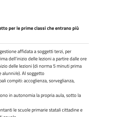
cetto per le prime classi che entrano più
estione affidata a soggetti terzi, per
ima dell’inizio delle lezioni a partire dalle ore
inizio delle lezioni (di norma 5 minuti prima
/le alunni/e). Al soggetto
ipali compiti: accoglienza, sorveglianza,
gono in autonomia la propria aula, sotto la
entanti le scuole primarie statali cittadine e