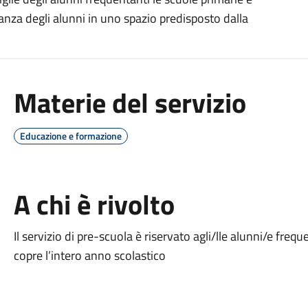
ianza degli alunni in uno spazio predisposto dalla
Materie del servizio
Educazione e formazione
A chi è rivolto
Il servizio di pre-scuola è riservato agli/lle alunni/e frequ
copre l’intero anno scolastico