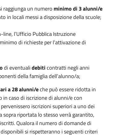
e si raggiunga un numero
minimo di 3 alunni/e
nto in locali messi a disposizione della scuole;
n-line, l’Ufficio Pubblica Istruzione
inimo di richieste per l’attivazione di
to
di eventuali
debiti
contratti negli anni
onenti della famiglia dell’alunno/a;
ari a 28 alunni/e
che può essere ridotta in
/o in caso di iscrizione di alunni/e con
pervenissero iscrizioni superiori a uno dei
 sopra riportata lo stesso verrà garantito,
 iscritti. Qualora il numero di domande di
sponibili si rispetteranno i seguenti criteri