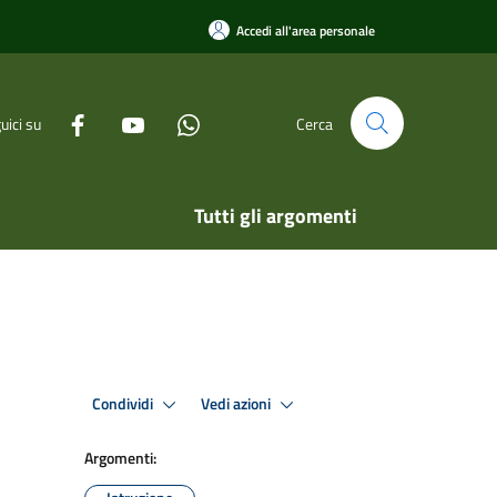
Accedi all'area personale
uici su
Cerca
Tutti gli argomenti
Condividi
Vedi azioni
Argomenti: