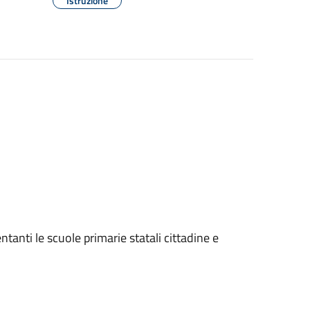
Istruzione
entanti le scuole primarie statali cittadine e