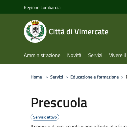
Salta al contenuto principale
Regione Lombardia
Città di Vimercate
Amministrazione
Novità
Servizi
Vivere 
Home
>
Servizi
>
Educazione e formazione
>
Prescuola
Servizio attivo
Il servizio di pre-scuola viene offerto alle fam