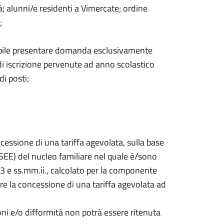
ità; alunni/e residenti a Vimercate; ordine
;
sibile presentare domanda esclusivamente
di iscrizione pervenute ad anno scolastico
di posti;
ncessione di una tariffa agevolata, sulla base
SEE) del nucleo familiare nel quale è/sono
013 e ss.mm.ii., calcolato per la componente
ere la concessione di una tariffa agevolata ad
ni e/o difformità non potrà essere ritenuta