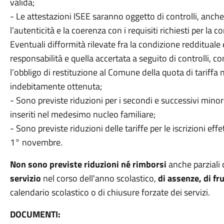
valida;
- Le attestazioni ISEE saranno oggetto di controlli, anche r
l’autenticità e la coerenza con i requisiti richiesti per la c
Eventuali difformità rilevate fra la condizione reddituale 
responsabilità e quella accertata a seguito di controlli, 
l’obbligo di restituzione al Comune della quota di tariffa 
indebitamente ottenuta;
- Sono previste riduzioni per i secondi e successivi minori
inseriti nel medesimo nucleo familiare;
- Sono previste riduzioni delle tariffe per le iscrizioni eff
1° novembre.
Non sono previste riduzioni né rimborsi
anche parziali 
servizio
nel corso dell'anno scolastico,
di assenze, di fru
calendario scolastico o di chiusure forzate dei servizi.
DOCUMENTI: