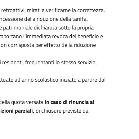
etroattivi, mirati a verificarne la correttezza,
oncessione della riduzione della tariffa.
e patrimoniale dichiarata sotto la propria
comportano l’immediata revoca del beneficio e
non corrisposta per effetto della riduzione
 residenti, frequentanti lo stesso servizio,
ettuate ad anno scolastico iniziato a partire dal
della quota versata
in caso di rinuncia al
izioni parziali,
di chiusure previste dal