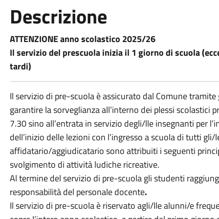
Descrizione
ATTENZIONE anno scolastico 2025/26
Il servizio del prescuola inizia il 1 giorno di scuola (ec
tardi)
Il servizio di pre-scuola è assicurato dal Comune tramite g
garantire la sorveglianza all’interno dei plessi scolastici pr
7.30 sino all’entrata in servizio degli/lle insegnanti per l’
dell’inizio delle lezioni con l’ingresso a scuola di tutti gli
affidatario/aggiudicatario sono attribuiti i seguenti princ
svolgimento di attività ludiche ricreative.
Al termine del servizio di pre-scuola gli studenti raggiun
responsabilità del personale docente
.
Il servizio di pre-scuola è riservato agli/lle alunni/e frequ