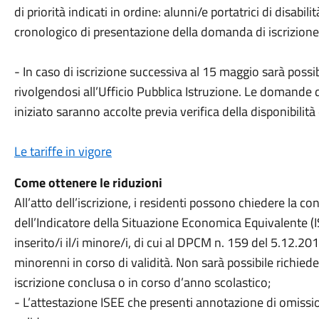
di priorità indicati in ordine: alunni/e portatrici di disabil
cronologico di presentazione della domanda di iscrizione
- In caso di iscrizione successiva al 15 maggio sarà pos
rivolgendosi all’Ufficio Pubblica Istruzione. Le domande 
iniziato saranno accolte previa verifica della disponibilità 
Le tariffe in vigore
Come ottenere le riduzioni
All’atto dell’iscrizione, i residenti possono chiedere la co
dell’Indicatore della Situazione Economica Equivalente (I
inserito/i il/i minore/i, di cui al DPCM n. 159 del 5.12.2
minorenni in corso di validità. Non sarà possibile richied
iscrizione conclusa o in corso d’anno scolastico;
- L’attestazione ISEE che presenti annotazione di omissio