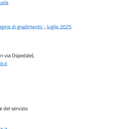
cuola
dagine di gradimento - luglio 2025
con via Ospedale),
.it
e del servizio