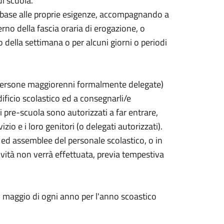
di scuola.
in base alle proprie esigenze, accompagnando a
erno della fascia oraria di erogazione, o
 della settimana o per alcuni giorni o periodi
tre persone maggiorenni formalmente delegate)
dificio scolastico ed a consegnarli/e
di pre-scuola sono autorizzati a far entrare,
izio e i loro genitori (o delegati autorizzati).
i ed assemblee del personale scolastico, o in
tività non verrà effettuata, previa tempestiva
 15 maggio di ogni anno per l'anno scoastico