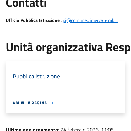
Utili
Contatti
Ufficio Pubblica Istruzione
:
pi@comune.vimercate.mb.it
Unità organizzativa Res
Pubblica Istruzione
VAI ALLA PAGINA
Ultimo aggiornamento
: 24 febbraio 2026, 11:05