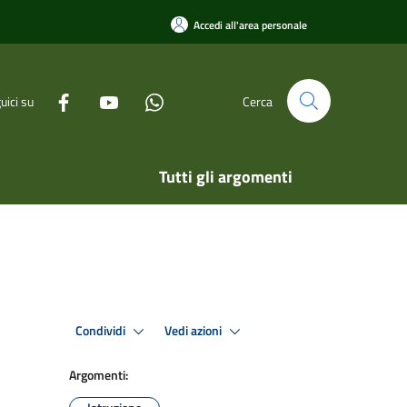
Accedi all'area personale
uici su
Cerca
Tutti gli argomenti
Condividi
Vedi azioni
Argomenti: