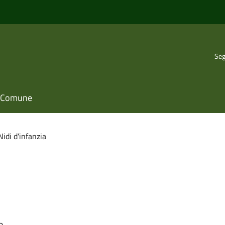
Seg
il Comune
Nidi d'infanzia
e