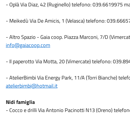
- Oplà Via Diaz, 42 (Ruginello) telefono: 039.6619975 ma
- Meikedù Via De Amicis, 1 (Velasca) telefono: 039.6665
- Altro Spazio - Gaia coop. Piazza Marconi, 7/D (Vimerca
info@gaiacoop.com
- Il paperotto Via Motta, 20 (Vimercate) telefono: 039.8
- AtelierBimbi Via Energy Park, 11/A (Torri Bianche) tel
atelierbimbi@hotmail.it
Nidi famiglia
-
Cocco e drilli Via Antonio Pacinotti N13 (Oreno) telef