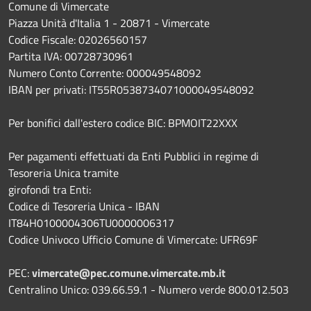
Comune di Vimercate
Piazza Unità d'Italia 1 - 20871 - Vimercate
Codice Fiscale: 02026560157
Partita IVA: 00728730961
Numero Conto Corrente: 000049548092
IBAN per privati: IT55R0538734071000049548092
Per bonifici dall'estero codice BIC: BPMOIT22XXX
Per pagamenti effettuati da Enti Pubblici in regime di
Tesoreria Unica tramite
girofondi tra Enti:
Codice di Tesoreria Unica - IBAN
IT84H0100004306TU0000006317
Codice Univoco Ufficio Comune di Vimercate: UFR69F
PEC:
vimercate@pec.comune.vimercate.mb.it
Centralino Unico: 039.66.59.1 - Numero verde 800.012.503