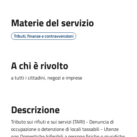
Materie del servizio
Tributi, finanze e contravvenzioni
A chi è rivolto
a tutti i cittadini, negozi e imprese
Descrizione
Tributo sui rifiuti e sui servizi (TARI) - Denuncia di
occupazione o detenzione di locali tassabili - Utenze
non Domestiche (riferibili a persone fisiche o giuridiche