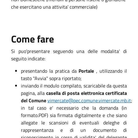
che esercitano una attivita' commerciale)
Come fare
Si puo'presentare seguendo una delle modalita' di
seguito indicate:
presentando la pratica da
Portale
, utilizzando il
tasto "Avvia" sopra riportato;
inviando il modulo compilato, scaricabile da questa
pagina, alla
casella di posta elettronica certificata
del Comune
vimercate@pec.comune.vimercate.mb.it
;
in tal caso e' necessario che la domanda (in
formato.PDF) sia firmata digitalmente e che siano
allegate le scansioni di eventuali deleghe di
rappresentanza e di un documento di
riconoscimento in corso di validita' del delegante