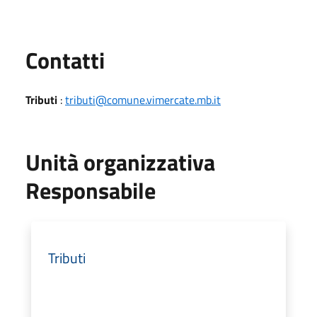
Utili
Contatti
Tributi
:
tributi@comune.vimercate.mb.it
Unità organizzativa
Responsabile
Tributi