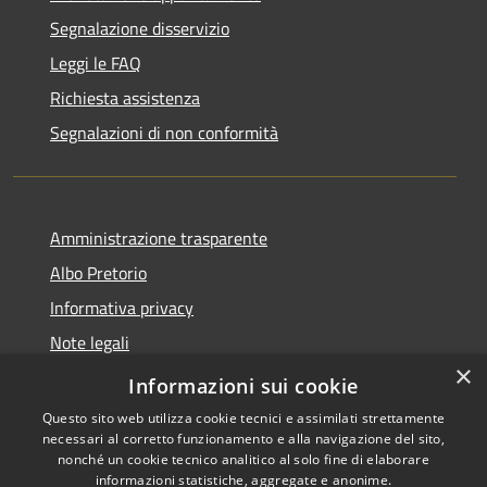
Segnalazione disservizio
Leggi le FAQ
Richiesta assistenza
Segnalazioni di non conformità
Amministrazione trasparente
Albo Pretorio
Informativa privacy
Note legali
×
Dichiarazione di accessibilità
Informazioni sui cookie
Questo sito web utilizza cookie tecnici e assimilati strettamente
necessari al corretto funzionamento e alla navigazione del sito,
nonché un cookie tecnico analitico al solo fine di elaborare
informazioni statistiche, aggregate e anonime.
RSS
Copyright © 2026 • Città di