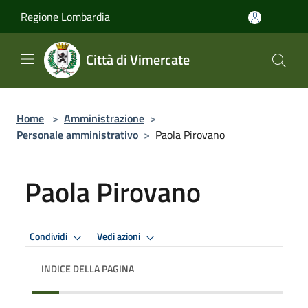
Salta al contenuto principale
Regione Lombardia
Città di Vimercate
Home
>
Amministrazione
>
Personale amministrativo
>
Paola Pirovano
Paola Pirovano
Condividi
Vedi azioni
INDICE DELLA PAGINA