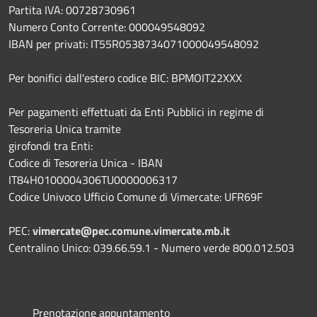
Partita IVA: 00728730961
Numero Conto Corrente: 000049548092
IBAN per privati: IT55R0538734071000049548092
Per bonifici dall'estero codice BIC: BPMOIT22XXX
Per pagamenti effettuati da Enti Pubblici in regime di
Tesoreria Unica tramite
girofondi tra Enti:
Codice di Tesoreria Unica - IBAN
IT84H0100004306TU0000006317
Codice Univoco Ufficio Comune di Vimercate: UFR69F
PEC:
vimercate@pec.comune.vimercate.mb.it
Centralino Unico: 039.66.59.1 - Numero verde 800.012.503
Prenotazione appuntamento