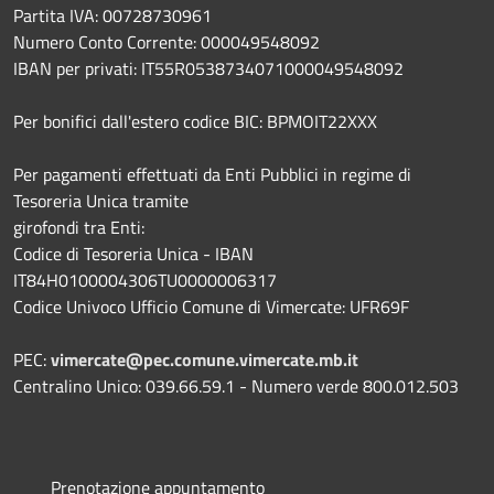
Partita IVA: 00728730961
Numero Conto Corrente: 000049548092
IBAN per privati: IT55R0538734071000049548092
Per bonifici dall'estero codice BIC: BPMOIT22XXX
Per pagamenti effettuati da Enti Pubblici in regime di
Tesoreria Unica tramite
girofondi tra Enti:
Codice di Tesoreria Unica - IBAN
IT84H0100004306TU0000006317
Codice Univoco Ufficio Comune di Vimercate: UFR69F
PEC:
vimercate@pec.comune.vimercate.mb.it
Centralino Unico: 039.66.59.1 - Numero verde 800.012.503
Prenotazione appuntamento