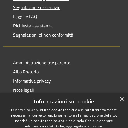
Segnalazione disservizio
Leggi le FAQ
Richiesta assistenza
Segnalazioni di non conformità
Amministrazione trasparente
Albo Pretorio
Informativa privacy
Note legali
×
Dichiarazione di accessibilità
Informazioni sui cookie
Questo sito web utilizza cookie tecnici e assimilati strettamente
necessari al corretto funzionamento e alla navigazione del sito,
nonché un cookie tecnico analitico al solo fine di elaborare
informazioni statistiche, aggregate e anonime.
RSS
Copyright © 2026 • Città di