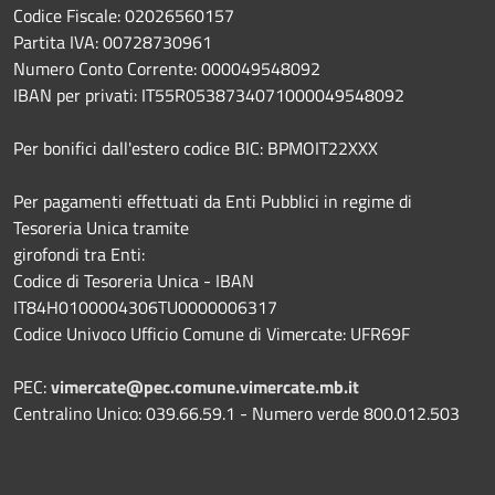
Codice Fiscale: 02026560157
Partita IVA: 00728730961
Numero Conto Corrente: 000049548092
IBAN per privati: IT55R0538734071000049548092
Per bonifici dall'estero codice BIC: BPMOIT22XXX
Per pagamenti effettuati da Enti Pubblici in regime di
Tesoreria Unica tramite
girofondi tra Enti:
Codice di Tesoreria Unica - IBAN
IT84H0100004306TU0000006317
Codice Univoco Ufficio Comune di Vimercate: UFR69F
PEC:
vimercate@pec.comune.vimercate.mb.it
Centralino Unico: 039.66.59.1 - Numero verde 800.012.503