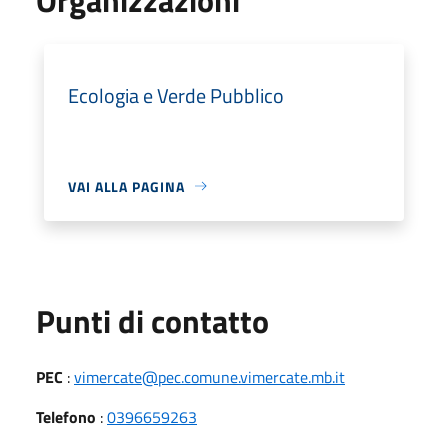
Ecologia e Verde Pubblico
VAI ALLA PAGINA
Punti di contatto
PEC
:
vimercate@pec.comune.vimercate.mb.it
Telefono
:
0396659263