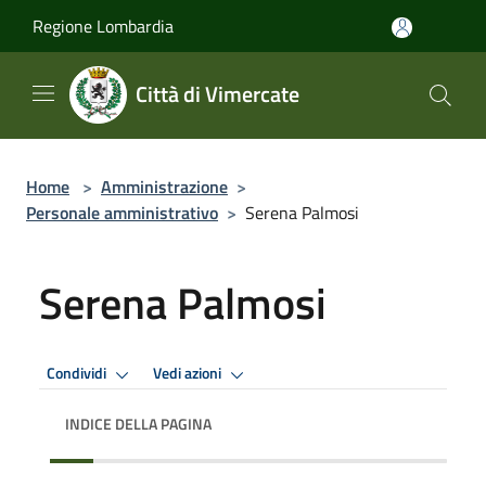
Salta al contenuto principale
Regione Lombardia
Città di Vimercate
Home
>
Amministrazione
>
Personale amministrativo
>
Serena Palmosi
Serena Palmosi
Condividi
Vedi azioni
INDICE DELLA PAGINA