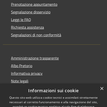
Prenotazione appuntamento
Segnalazione disservizio
Leggi le FAQ
Richiesta assistenza
Segnalazioni di non conformità
Amministrazione trasparente
Albo Pretorio
Informativa privacy
Note legali
×
Dichiarazione di accessibilità
Informazioni sui cookie
Questo sito web utilizza cookie tecnici e assimilati strettamente
necessari al corretto funzionamento e alla navigazione del sito,
nonché un cookie tecnico analitico al solo fine di elaborare