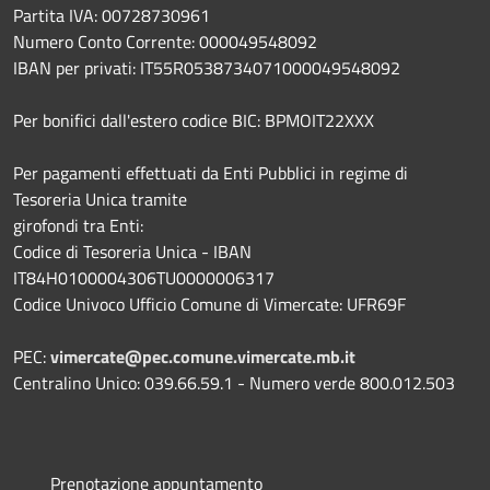
Partita IVA: 00728730961
Numero Conto Corrente: 000049548092
IBAN per privati: IT55R0538734071000049548092
Per bonifici dall'estero codice BIC: BPMOIT22XXX
Per pagamenti effettuati da Enti Pubblici in regime di
Tesoreria Unica tramite
girofondi tra Enti:
Codice di Tesoreria Unica - IBAN
IT84H0100004306TU0000006317
Codice Univoco Ufficio Comune di Vimercate: UFR69F
PEC:
vimercate@pec.comune.vimercate.mb.it
Centralino Unico: 039.66.59.1 - Numero verde 800.012.503
Prenotazione appuntamento