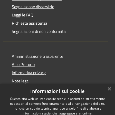
Segnalazione disservizio
Leggi le FAQ
Richiesta assistenza
Segnalazioni di non conformità
Amministrazione trasparente
Albo Pretorio
Informativa privacy
Note legali
×
Dichiarazione di accessibilità
Informazioni sui cookie
Questo sito web utilizza cookie tecnici e assimilati strettamente
necessari al corretto funzionamento e alla navigazione del sito,
nonché un cookie tecnico analitico al solo fine di elaborare
informazioni statistiche, aggregate e anonime.
RSS
Copyright © 2026 • Città di