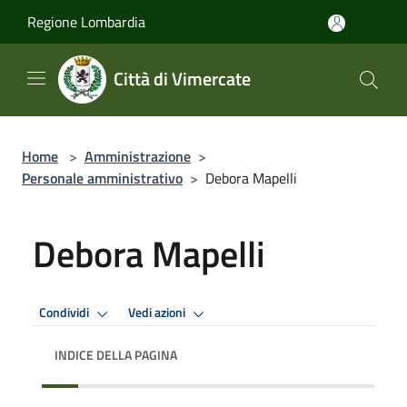
Salta al contenuto principale
Regione Lombardia
Città di Vimercate
Home
>
Amministrazione
>
Personale amministrativo
>
Debora Mapelli
Debora Mapelli
Condividi
Vedi azioni
INDICE DELLA PAGINA