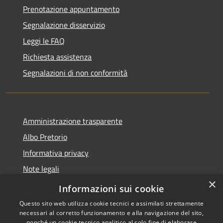
Prenotazione appuntamento
Segnalazione disservizio
Leggi le FAQ
Richiesta assistenza
Segnalazioni di non conformità
Amministrazione trasparente
Albo Pretorio
Informativa privacy
Note legali
×
Dichiarazione di accessibilità
Informazioni sui cookie
Questo sito web utilizza cookie tecnici e assimilati strettamente
necessari al corretto funzionamento e alla navigazione del sito,
nonché un cookie tecnico analitico al solo fine di elaborare