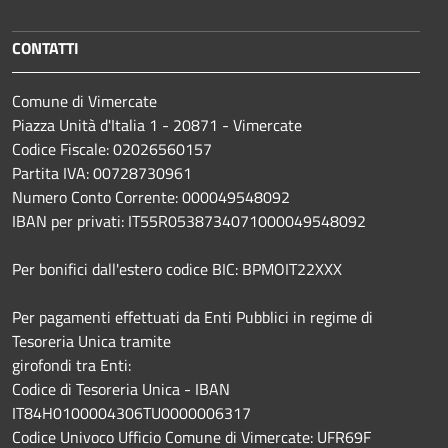
CONTATTI
Comune di Vimercate
Piazza Unità d'Italia 1 - 20871 - Vimercate
Codice Fiscale: 02026560157
Partita IVA: 00728730961
Numero Conto Corrente: 000049548092
IBAN per privati: IT55R0538734071000049548092
Per bonifici dall'estero codice BIC: BPMOIT22XXX
Per pagamenti effettuati da Enti Pubblici in regime di
Tesoreria Unica tramite
girofondi tra Enti:
Codice di Tesoreria Unica - IBAN
IT84H0100004306TU0000006317
Codice Univoco Ufficio Comune di Vimercate: UFR69F