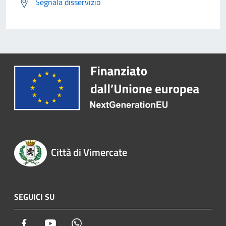
Segnala disservizio
Città di Vimercate
SEGUICI SU
Facebook
Youtube
Whatsapp