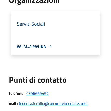
Servizi Sociali
VAI ALLA PAGINA
Punti di contatto
telefono
:
0396659457
mail
:
federica.ferrillo@comune.vimercate.mb.it