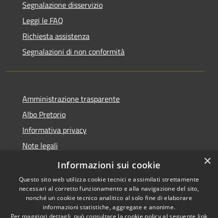
Segnalazione disservizio
Leggi le FAQ
Richiesta assistenza
Segnalazioni di non conformità
Amministrazione trasparente
Albo Pretorio
Informativa privacy
Note legali
×
Dichiarazione di accessibilità
Informazioni sui cookie
Questo sito web utilizza cookie tecnici e assimilati strettamente
necessari al corretto funzionamento e alla navigazione del sito,
nonché un cookie tecnico analitico al solo fine di elaborare
informazioni statistiche, aggregate e anonime.
RSS
Copyright © 2026 • Città di
Per maggiori dettagli, può consultare la cookie policy al seguente
link