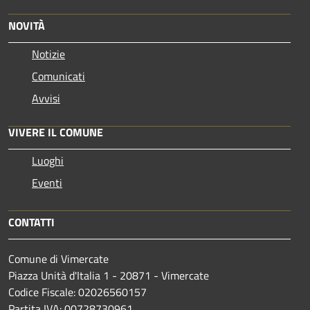
NOVITÀ
Notizie
Comunicati
Avvisi
VIVERE IL COMUNE
Luoghi
Eventi
CONTATTI
Comune di Vimercate
Piazza Unità d'Italia 1 - 20871 - Vimercate
Codice Fiscale: 02026560157
Partita IVA: 00728730961