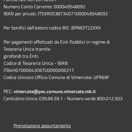
Numero Conto Corrente: 000049548092
IBAN per privati: IT55R0538734071000049548092
Per bonifici dall'estero codice BIC: BPMOIT22XXX
Per pagamenti effettuati da Enti Pubblici in regime di
Tesoreria Unica tramite
girofondi tra Enti:
Codice di Tesoreria Unica - IBAN
IT84H0100004306TU0000006317
Codice Univoco Ufficio Comune di Vimercate: UFR69F
PEC:
vimercate@pec.comune.vimercate.mb.it
Centralino Unico: 039.66.59.1 - Numero verde 800.012.503
Prenotazione appuntamento