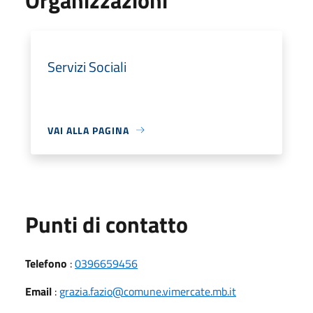
Servizi Sociali
VAI ALLA PAGINA
Punti di contatto
Telefono
:
0396659456
Email
:
grazia.fazio@comune.vimercate.mb.it