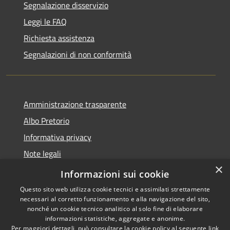
Segnalazione disservizio
Leggi le FAQ
Richiesta assistenza
Segnalazioni di non conformità
Amministrazione trasparente
Albo Pretorio
Informativa privacy
Note legali
×
Dichiarazione di accessibilità
Informazioni sui cookie
Questo sito web utilizza cookie tecnici e assimilati strettamente
necessari al corretto funzionamento e alla navigazione del sito,
nonché un cookie tecnico analitico al solo fine di elaborare
informazioni statistiche, aggregate e anonime.
RSS
Copyright © 2026 • Città di
Per maggiori dettagli, può consultare la cookie policy al seguente
link