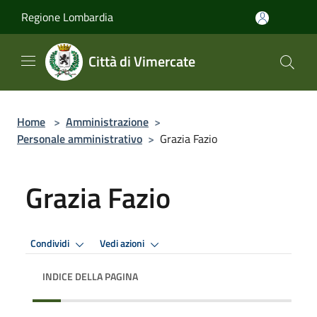
Salta al contenuto principale
Regione Lombardia
Città di Vimercate
Home
>
Amministrazione
>
Personale amministrativo
>
Grazia Fazio
Grazia Fazio
Condividi
Vedi azioni
INDICE DELLA PAGINA