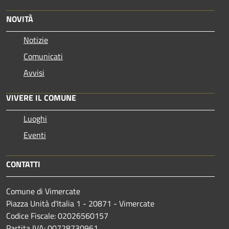
NOVITÀ
Notizie
Comunicati
Avvisi
VIVERE IL COMUNE
Luoghi
Eventi
CONTATTI
Comune di Vimercate
Piazza Unità d'Italia 1 - 20871 - Vimercate
Codice Fiscale: 02026560157
Partita IVA: 00728730961