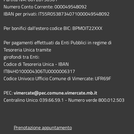
Numero Conto Corrente: 000049548092
IBAN per privati: IT55R0538734071000049548092
Per bonifici dall'estero codice BIC: BPMOIT22XXX
Per pagamenti effettuati da Enti Pubblici in regime di
Tesoreria Unica tramite
girofondi tra Enti:
Codice di Tesoreria Unica - IBAN
IT84H0100004306TU0000006317
Codice Univoco Ufficio Comune di Vimercate: UFR69F
PEC:
vimercate@pec.comune.vimercate.mb.it
Centralino Unico: 039.66.59.1 - Numero verde 800.012.503
Prenotazione appuntamento