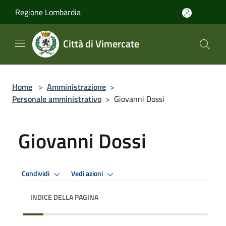
Salta al contenuto principale
Regione Lombardia
Città di Vimercate
Home
>
Amministrazione
>
Personale amministrativo
>
Giovanni Dossi
Giovanni Dossi
Condividi
Vedi azioni
INDICE DELLA PAGINA