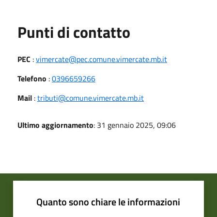
Punti di contatto
PEC
:
vimercate@pec.comune.vimercate.mb.it
Telefono
:
0396659266
Mail
:
tributi@comune.vimercate.mb.it
Ultimo aggiornamento
: 31 gennaio 2025, 09:06
Quanto sono chiare le informazioni