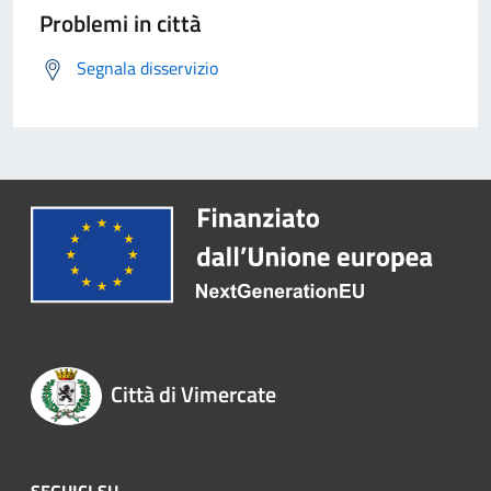
Problemi in città
Segnala disservizio
Città di Vimercate
SEGUICI SU