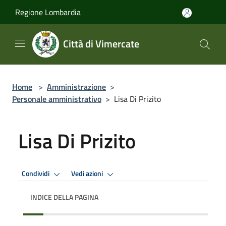
Salta al contenuto principale
Regione Lombardia
Città di Vimercate
Home
>
Amministrazione
>
Personale amministrativo
>
Lisa Di Prizito
Lisa Di Prizito
Condividi
Vedi azioni
INDICE DELLA PAGINA