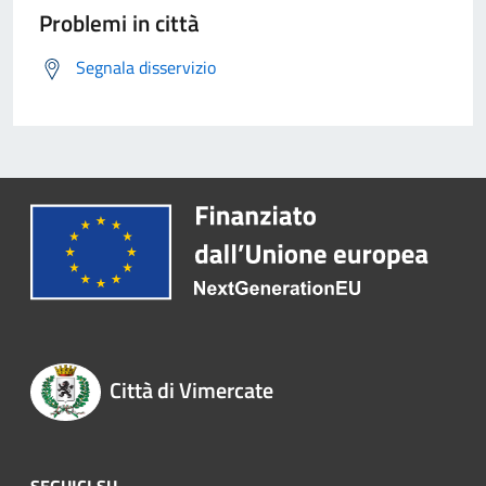
Problemi in città
Segnala disservizio
Città di Vimercate
SEGUICI SU