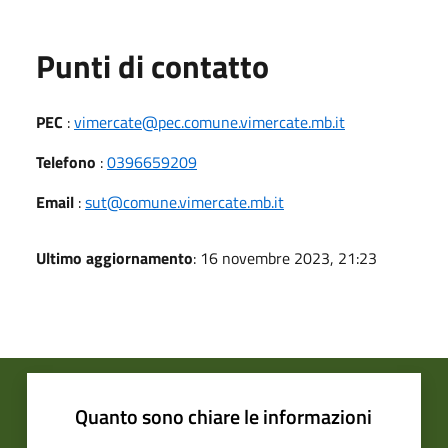
Punti di contatto
PEC
:
vimercate@pec.comune.vimercate.mb.it
Telefono
:
0396659209
Email
:
sut@comune.vimercate.mb.it
Ultimo aggiornamento
: 16 novembre 2023, 21:23
Quanto sono chiare le informazioni